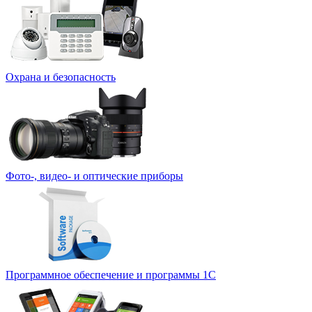
Охрана и безопасность
Фото-, видео- и оптические приборы
Программное обеспечение и программы 1С