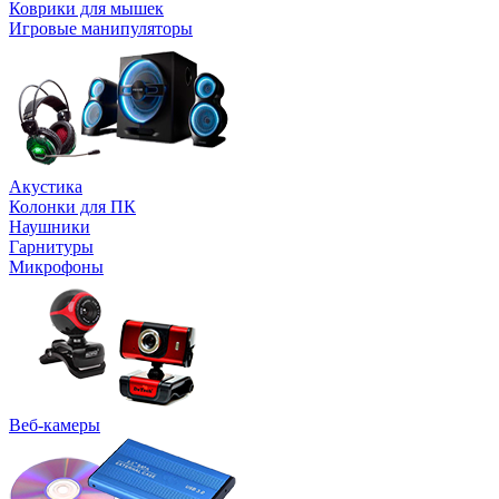
Коврики для мышек
Игровые манипуляторы
Акустика
Колонки для ПК
Наушники
Гарнитуры
Микрофоны
Веб-камеры