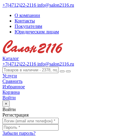
+7(4712)22-2116
info@salon2116.ru
О компании
Контакты
Покупателям
Юридическим лицам
Каталог
+7(4712)22-2116
info@salon2116.ru
Услуги
Сравнить
Избранное
Корзина
Войти
×
Войти
Регистрация
Забыли пароль?