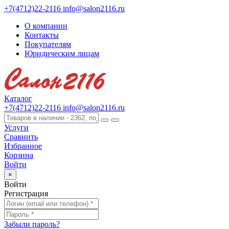
+7(4712)22-2116
info@salon2116.ru
О компании
Контакты
Покупателям
Юридическим лицам
Каталог
+7(4712)22-2116
info@salon2116.ru
Услуги
Сравнить
Избранное
Корзина
Войти
×
Войти
Регистрация
Забыли пароль?