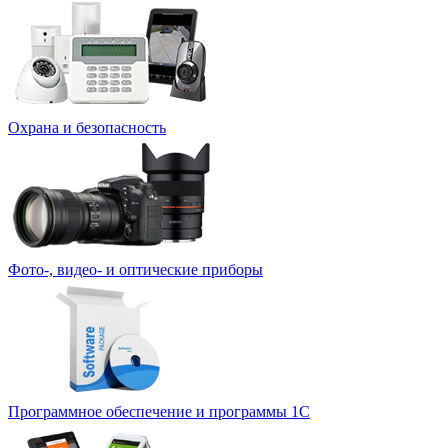
Охрана и безопасность
Фото-, видео- и оптические приборы
Программное обеспечение и программы 1С