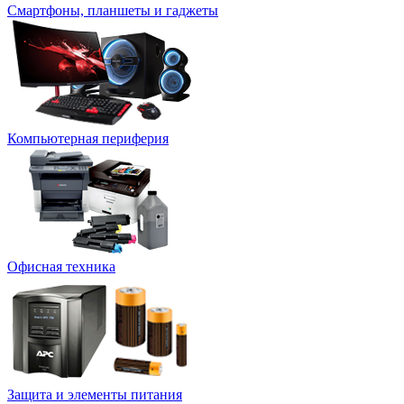
Смартфоны, планшеты и гаджеты
Компьютерная периферия
Офисная техника
Защита и элементы питания