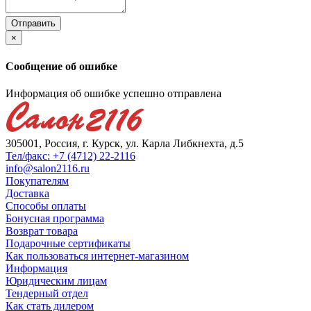
×
Сообщение об ошибке
Информация об ошибке успешно отправлена
305001, Россия, г. Курск, ул. Карла Либкнехта, д.5
Тел/факс: +7 (4712) 22-2116
info@salon2116.ru
Покупателям
Доставка
Способы оплаты
Бонусная программа
Возврат товара
Подарочные сертификаты
Как пользоваться интернет-магазином
Информация
Юридическим лицам
Тендерный отдел
Как стать дилером