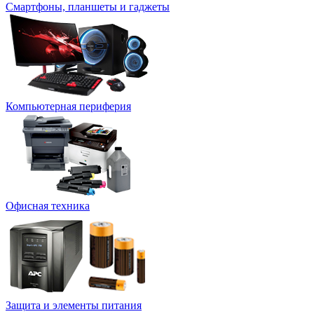
Смартфоны, планшеты и гаджеты
Компьютерная периферия
Офисная техника
Защита и элементы питания