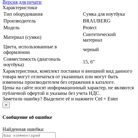
Версия для печати
Характеристики
Тип оборудования
Сумка для ноутбука
Производитель
BRAUBERG
Модель
Protect
Синтетический
Материал (сумки)
материал
Цвета, использованные в
черный
оформлении
Совместимость (диагональ
15, 6"
ноутбука)
Xарактеристики, комплект поставки и внешний вид данного
товара могут отличаться от указанных или могут быть
изменены производителем без отражения в каталоге.
Цены на сайте носят информационный характер, не являются
публичной офертой и указаны без учета НДС.
Заметили ошибку? Выделите её и нажмите Ctrl + Enter
×
Сообщение об ошибке
Найденная ошибка: