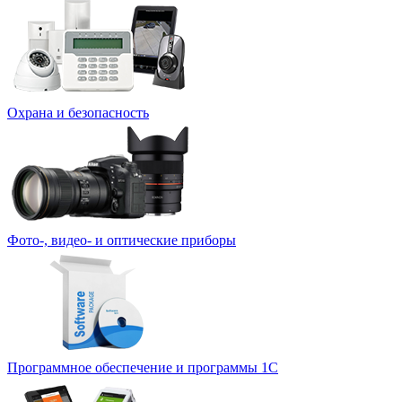
Охрана и безопасность
Фото-, видео- и оптические приборы
Программное обеспечение и программы 1С