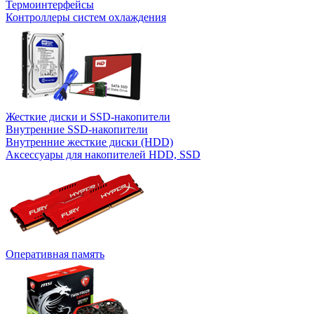
Термоинтерфейсы
Контроллеры систем охлаждения
Жесткие диски и SSD-накопители
Внутренние SSD-накопители
Внутренние жесткие диски (HDD)
Аксессуары для накопителей HDD, SSD
Оперативная память