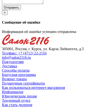
×
Сообщение об ошибке
Информация об ошибке успешно отправлена
305001, Россия, г. Курск, ул. Карла Либкнехта, д.5
Тел/факс: +7 (4712) 22-2116
info@salon2116.ru
Покупателям
Доставка
Способы оплаты
Бонусная программа
Возврат товара
Подарочные сертификаты
Как пользоваться интернет-магазином
Информация
Юридическим лицам
Тендерный отдел
Как стать дилером