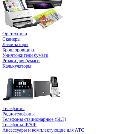
Оргтехника
Сканеры
Ламинаторы
Брошюровщики
Уничтожители бумаги
Резаки для бумаги
Калькуляторы
Телефония
Радиотелефоны
Телефоны стационарные (SLT)
Телефоны IP/SIP
Аксессуары и комплектующие для АТС