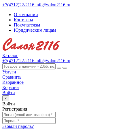
+7(4712)22-2116
info@salon2116.ru
О компании
Контакты
Покупателям
Юридическим лицам
Каталог
+7(4712)22-2116
info@salon2116.ru
Услуги
Сравнить
Избранное
Корзина
Войти
×
Войти
Регистрация
Забыли пароль?