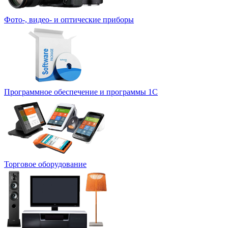
Фото-, видео- и оптические приборы
Программное обеспечение и программы 1С
Торговое оборудование