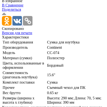
В избранное
В Сравнение
Поделиться
Скопировано
Версия для печати
Характеристики
Тип оборудования
Сумка для ноутбука
Производитель
Continent
Модель
CC-074
Материал (сумки)
Полиэстер
Цвета, использованные в
Бордовый
оформлении
Совместимость
15.6"
(диагональ ноутбука)
Комплект поставки
Сумка
Прочее
Съемный чехол для ПК
Вес брутто
0.65 кг
Размеры (ширина х
Высота: 290 мм; Длина: 70, 5 мм;
высота х глубина)
Ширина: 390 мм