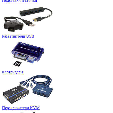
Подставки и стойки
Разветвители USB
Картридеры
Переключатели KVM