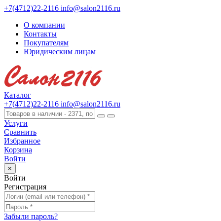
+7(4712)22-2116
info@salon2116.ru
О компании
Контакты
Покупателям
Юридическим лицам
Каталог
+7(4712)22-2116
info@salon2116.ru
Услуги
Сравнить
Избранное
Корзина
Войти
×
Войти
Регистрация
Забыли пароль?