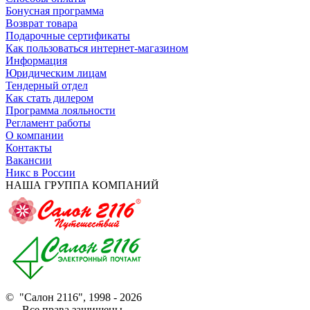
Бонусная программа
Возврат товара
Подарочные сертификаты
Как пользоваться интернет-магазином
Информация
Юридическим лицам
Тендерный отдел
Как стать дилером
Программа лояльности
Регламент работы
О компании
Контакты
Вакансии
Никс в России
НАША ГРУППА КОМПАНИЙ
© "Салон 2116", 1998 - 2026
Все права защищены.