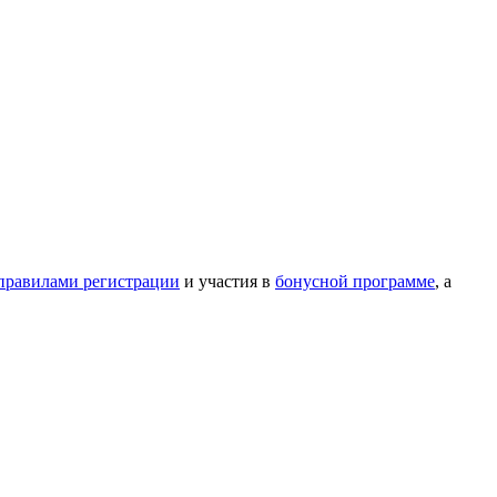
правилами регистрации
и участия в
бонусной программе
, а