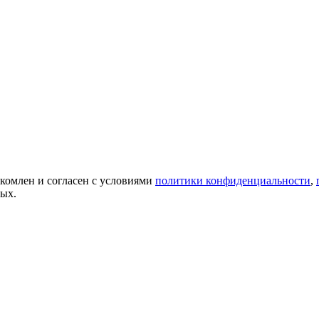
акомлен и согласен с условиями
политики конфиденциальности
,
ных.