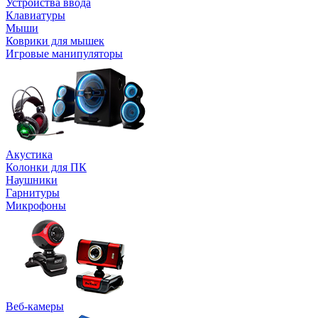
Устройства ввода
Клавиатуры
Мыши
Коврики для мышек
Игровые манипуляторы
Акустика
Колонки для ПК
Наушники
Гарнитуры
Микрофоны
Веб-камеры