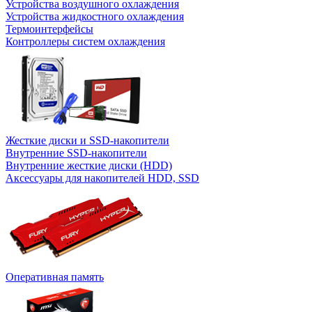
Устройства воздушного охлаждения
Устройства жидкостного охлаждения
Термоинтерфейсы
Контроллеры систем охлаждения
Жесткие диски и SSD-накопители
Внутренние SSD-накопители
Внутренние жесткие диски (HDD)
Аксессуары для накопителей HDD, SSD
Оперативная память