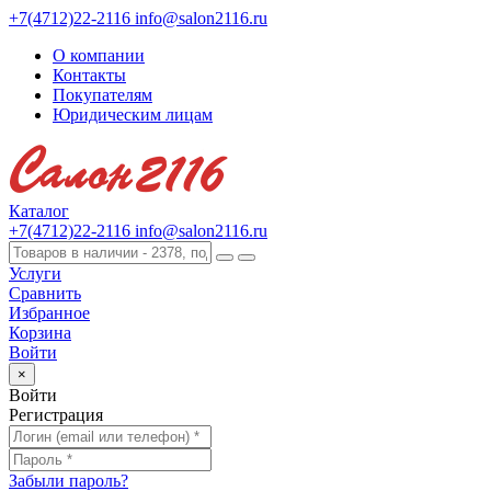
+7(4712)22-2116
info@salon2116.ru
О компании
Контакты
Покупателям
Юридическим лицам
Каталог
+7(4712)22-2116
info@salon2116.ru
Услуги
Сравнить
Избранное
Корзина
Войти
×
Войти
Регистрация
Забыли пароль?