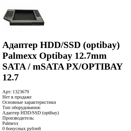
Адаптер HDD/­SSD (optibay)
Palmexx Optibay 12.7mm
SATA /­ mSATA PX/­OPTIBAY
12.7
Арт:
1323679
Нет в продаже
Основные характеристики
Тип оборудования:
Адаптер HDD/SSD (optibay)
Производитель:
Palmexx
0 бонусных рублей