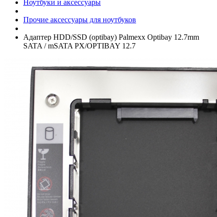
Ноутбуки и аксессуары
Прочие аксессуары для ноутбуков
Адаптер HDD/­SSD (optibay) Palmexx Optibay 12.7mm
SATA /­ mSATA PX/­OPTIBAY 12.7