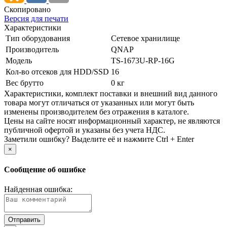
Скопировано
Версия для печати
Характеристики
Тип оборудования
Сетевое хранилище
Производитель
QNAP
Модель
TS-1673U-RP-16G
Кол-во отсеков для HDD/SSD
16
Вес брутто
0 кг
Xарактеристики, комплект поставки и внешний вид данного
товара могут отличаться от указанных или могут быть
изменены производителем без отражения в каталоге.
Цены на сайте носят информационный характер, не являются
публичной офертой и указаны без учета НДС.
Заметили ошибку? Выделите её и нажмите Ctrl + Enter
×
Сообщение об ошибке
Найденная ошибка: