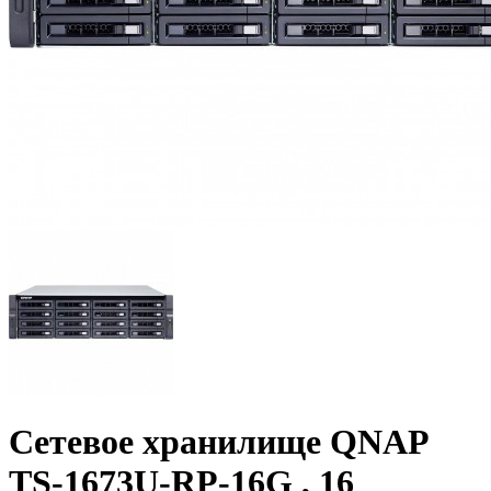
Сетевое хранилище QNAP
TS-1673U-RP-16G , 16