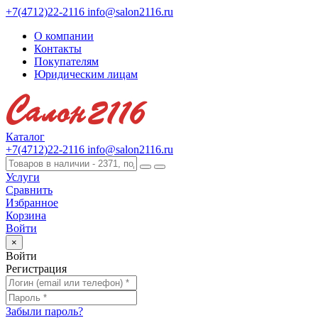
+7(4712)22-2116
info@salon2116.ru
О компании
Контакты
Покупателям
Юридическим лицам
Каталог
+7(4712)22-2116
info@salon2116.ru
Услуги
Сравнить
Избранное
Корзина
Войти
×
Войти
Регистрация
Забыли пароль?