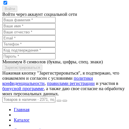
Войти через аккаунт социальной сети
Минимум 8 символов (буквы, цифры, спец. знаки)
Нажимая кнопку "Зарегистрироваться", я подтвержаю, что
ознакомлен и согласен с условиями
политики
конфиденциальности
,
правилами регистрации
и участия в
бонусной программе
, а также даю свое согласие на обработку
моих персональных данных.
Главная
Каталог