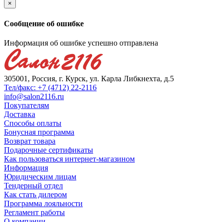
×
Сообщение об ошибке
Информация об ошибке успешно отправлена
305001, Россия, г. Курск, ул. Карла Либкнехта, д.5
Тел/факс: +7 (4712) 22-2116
info@salon2116.ru
Покупателям
Доставка
Способы оплаты
Бонусная программа
Возврат товара
Подарочные сертификаты
Как пользоваться интернет-магазином
Информация
Юридическим лицам
Тендерный отдел
Как стать дилером
Программа лояльности
Регламент работы
О компании