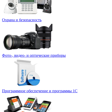
Охрана и безопасность
Фото-, видео- и оптические приборы
Программное обеспечение и программы 1С