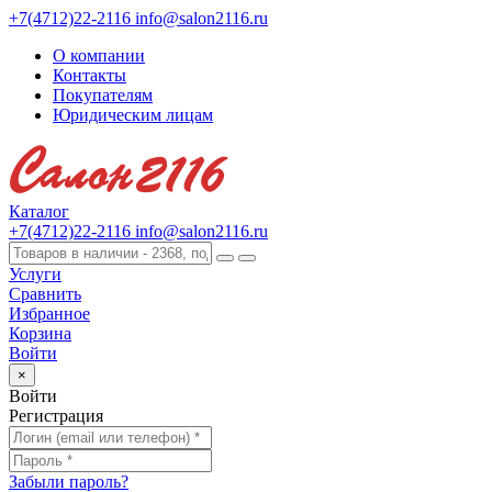
+7(4712)22-2116
info@salon2116.ru
О компании
Контакты
Покупателям
Юридическим лицам
Каталог
+7(4712)22-2116
info@salon2116.ru
Услуги
Сравнить
Избранное
Корзина
Войти
×
Войти
Регистрация
Забыли пароль?