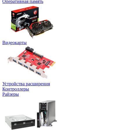
Оперативная память
Видеокарты
Устройства расширения
Контроллеры
Райзеры