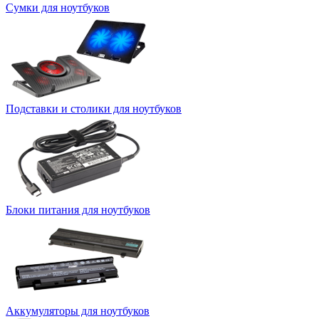
Сумки для ноутбуков
Подставки и столики для ноутбуков
Блоки питания для ноутбуков
Аккумуляторы для ноутбуков