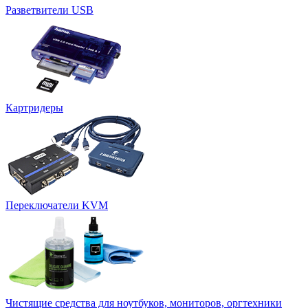
Разветвители USB
Картридеры
Переключатели KVM
Чистящие средства для ноутбуков, мониторов, оргтехники