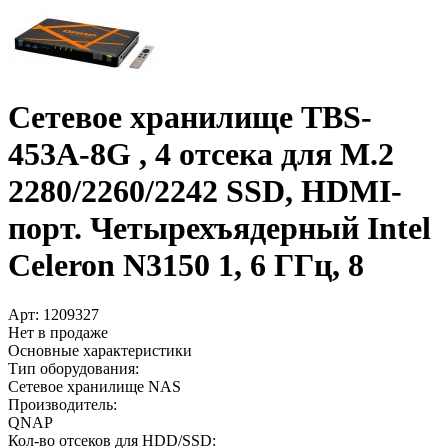
Сетевое хранилище TBS-
453A-8G , 4 отсека для M.2
2280/­2260/­2242 SSD, HDMI-
порт. Четырехъядерный Intel
Celeron N3150 1, 6 ГГц, 8
Арт:
1209327
Нет в продаже
Основные характеристики
Тип оборудования:
Сетевое хранилище NAS
Производитель:
QNAP
Кол-во отсеков для HDD/SSD: