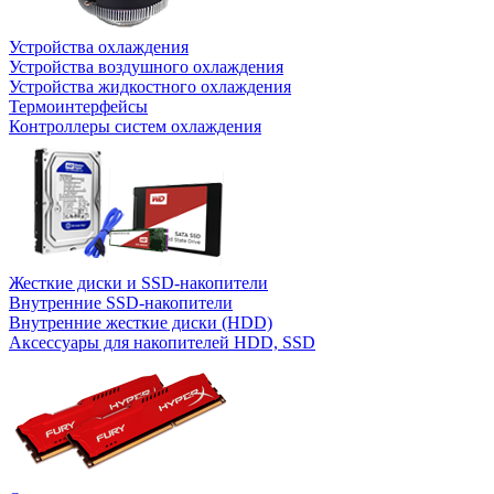
Устройства охлаждения
Устройства воздушного охлаждения
Устройства жидкостного охлаждения
Термоинтерфейсы
Контроллеры систем охлаждения
Жесткие диски и SSD-накопители
Внутренние SSD-накопители
Внутренние жесткие диски (HDD)
Аксессуары для накопителей HDD, SSD