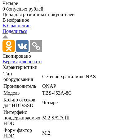
Четыре
0 бонусных рублей
Цена для розничных покупателей
В избранное
В Сравнение
Поделиться
Скопировано
Версия для печати
Характеристики
Тип
Сетевое хранилище NAS
оборудования
Производитель
QNAP
Модель
TBS-453A-8G
Кол-во отсеков
Четыре
для HDD/SSD
Интерфейс
поддерживаемых
M.2 SATA III
HDD
Форм-фактор
M.2
HDD