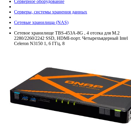
Серверное оборудование
Серверы, системы хранения данных
Сетевые хранилища (NAS)
Сетевое хранилище TBS-453A-8G , 4 отсека для M.2
2280/­2260/­2242 SSD, HDMI-порт. Четырехъядерный Intel
Celeron N3150 1, 6 ГГц, 8