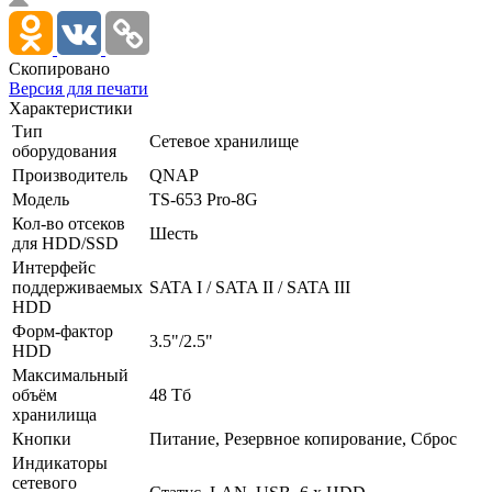
Скопировано
Версия для печати
Характеристики
Тип
Сетевое хранилище
оборудования
Производитель
QNAP
Модель
TS-653 Pro-8G
Кол-во отсеков
Шесть
для HDD/SSD
Интерфейс
поддерживаемых
SATA I /­ SATA II /­ SATA III
HDD
Форм-фактор
3.5"/­2.5"
HDD
Максимальный
объём
48 Тб
хранилища
Кнопки
Питание, Резервное копирование, Сброс
Индикаторы
сетевого