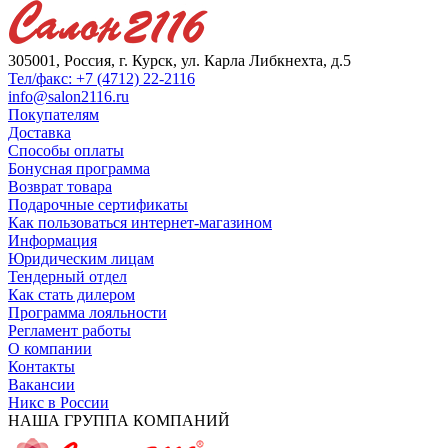
305001, Россия, г. Курск, ул. Карла Либкнехта, д.5
Тел/факс: +7 (4712) 22-2116
info@salon2116.ru
Покупателям
Доставка
Способы оплаты
Бонусная программа
Возврат товара
Подарочные сертификаты
Как пользоваться интернет-магазином
Информация
Юридическим лицам
Тендерный отдел
Как стать дилером
Программа лояльности
Регламент работы
О компании
Контакты
Вакансии
Никс в России
НАША ГРУППА КОМПАНИЙ