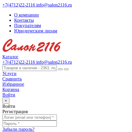
+7(4712)22-2116
info@salon2116.ru
О компании
Контакты
Покупателям
Юридическим лицам
Каталог
+7(4712)22-2116
info@salon2116.ru
Услуги
Сравнить
Избранное
Корзина
Войти
×
Войти
Регистрация
Забыли пароль?