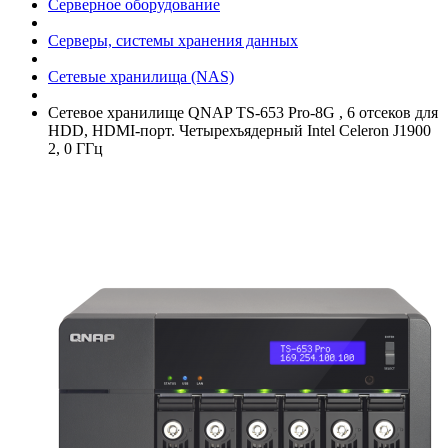
Серверное оборудование
Серверы, системы хранения данных
Сетевые хранилища (NAS)
Сетевое хранилище QNAP TS-653 Pro-8G , 6 отсеков для
HDD, HDMI-порт. Четырехъядерный Intel Celeron J1900
2, 0 ГГц