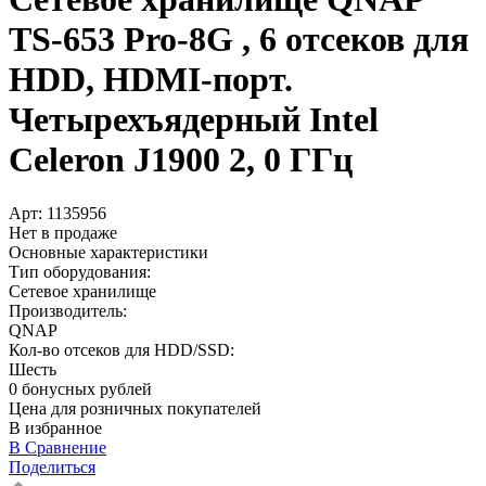
TS-653 Pro-8G , 6 отсеков для
HDD, HDMI-порт.
Четырехъядерный Intel
Celeron J1900 2, 0 ГГц
Арт:
1135956
Нет в продаже
Основные характеристики
Тип оборудования:
Сетевое хранилище
Производитель:
QNAP
Кол-во отсеков для HDD/SSD:
Шесть
0 бонусных рублей
Цена для розничных покупателей
В избранное
В Сравнение
Поделиться