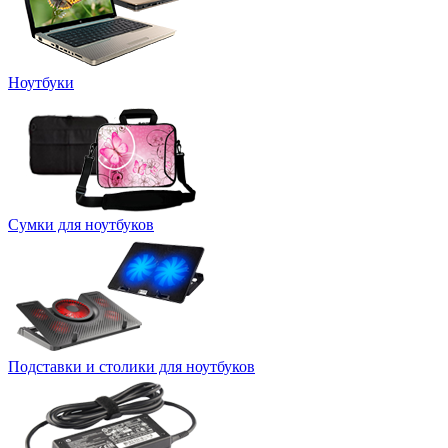
Ноутбуки
Сумки для ноутбуков
Подставки и столики для ноутбуков