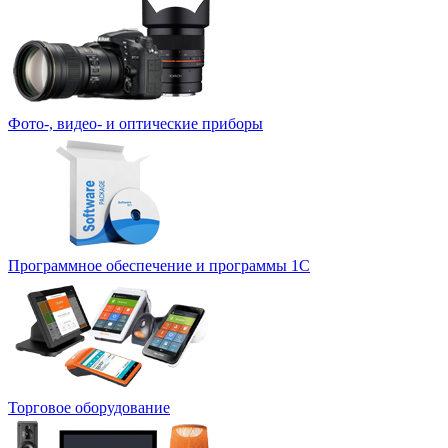
Фото-, видео- и оптические приборы
Программное обеспечение и программы 1С
Торговое оборудование