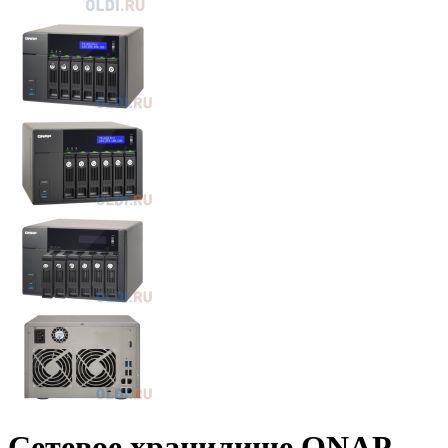
Сетевое хранилище QNAP