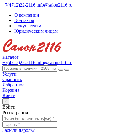
+7(4712)22-2116
info@salon2116.ru
О компании
Контакты
Покупателям
Юридическим лицам
Каталог
+7(4712)22-2116
info@salon2116.ru
Услуги
Сравнить
Избранное
Корзина
Войти
×
Войти
Регистрация
Забыли пароль?