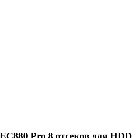
C880 Pro 8 отсеков для HDD, E