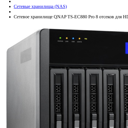
Сетевые хранилища (NAS)
Сетевое хранилище QNAP TS-EC880 Pro 8 отсеков для HDD