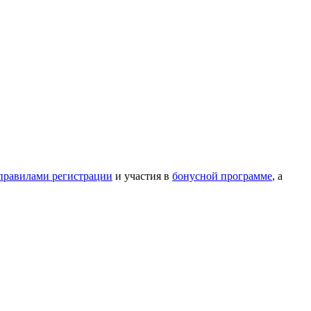
правилами регистрации
и участия в
бонусной программе
, а