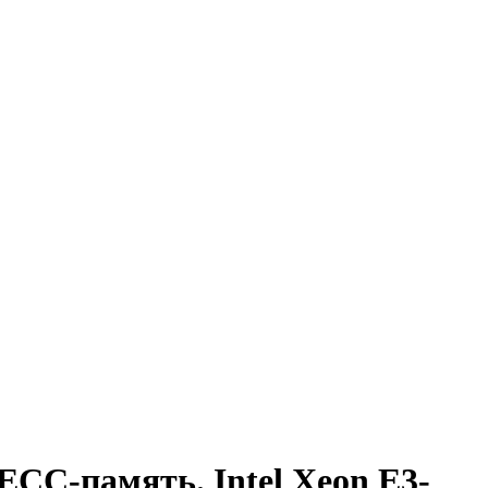
CC-память. Intel Xeon E3-