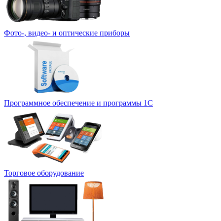
Фото-, видео- и оптические приборы
Программное обеспечение и программы 1С
Торговое оборудование