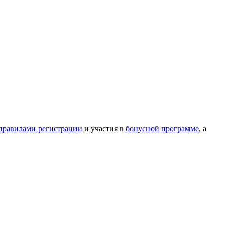
правилами регистрации
и участия в
бонусной программе
, а