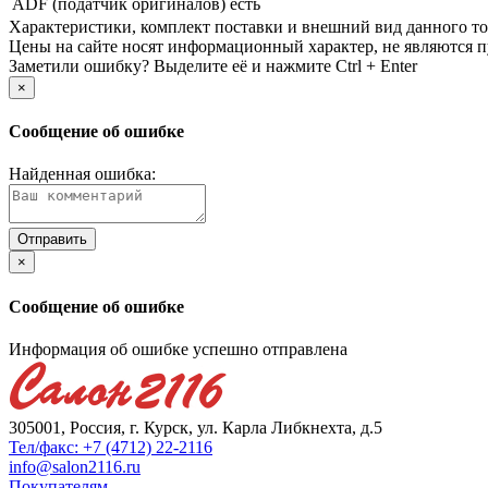
ADF (податчик оригиналов)
есть
Xарактеристики, комплект поставки и внешний вид данного тов
Цены на сайте носят информационный характер, не являются п
Заметили ошибку? Выделите её и нажмите Ctrl + Enter
×
Сообщение об ошибке
Найденная ошибка:
×
Сообщение об ошибке
Информация об ошибке успешно отправлена
305001, Россия, г. Курск, ул. Карла Либкнехта, д.5
Тел/факс: +7 (4712) 22-2116
info@salon2116.ru
Покупателям