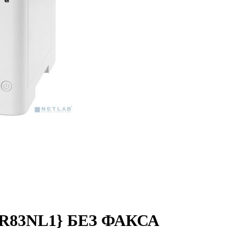
2R83NL1} БЕЗ ФАКСА