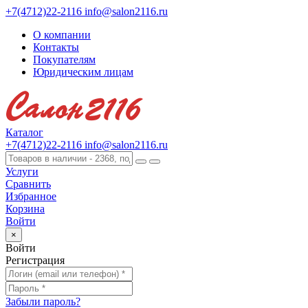
+7(4712)22-2116
info@salon2116.ru
О компании
Контакты
Покупателям
Юридическим лицам
Каталог
+7(4712)22-2116
info@salon2116.ru
Услуги
Сравнить
Избранное
Корзина
Войти
×
Войти
Регистрация
Забыли пароль?