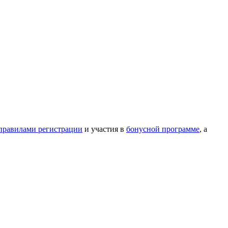
правилами регистрации
и участия в
бонусной программе
, а