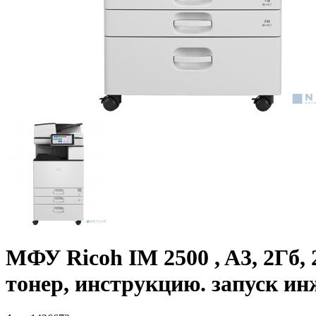
МФУ Ricoh IM 2500 , A3, 2Гб, 
тонер, инструкцию. запуск ин