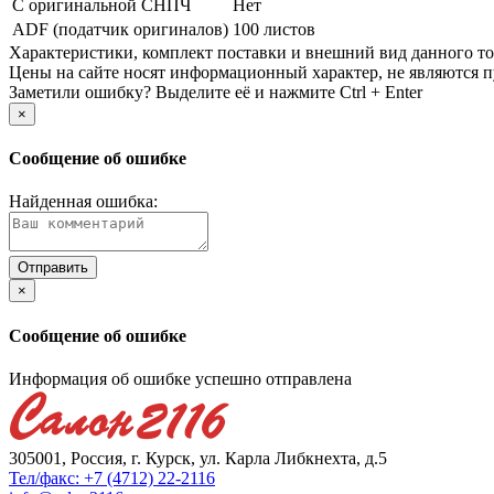
С оригинальной СНПЧ
Нет
ADF (податчик оригиналов)
100 листов
Xарактеристики, комплект поставки и внешний вид данного тов
Цены на сайте носят информационный характер, не являются п
Заметили ошибку? Выделите её и нажмите Ctrl + Enter
×
Сообщение об ошибке
Найденная ошибка:
×
Сообщение об ошибке
Информация об ошибке успешно отправлена
305001, Россия, г. Курск, ул. Карла Либкнехта, д.5
Тел/факс: +7 (4712) 22-2116