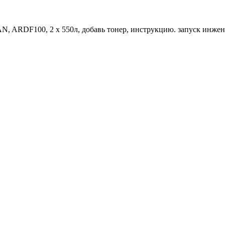
LAN, ARDF100, 2 х 550л, добавь тонер, инструкцию. запуск инжен