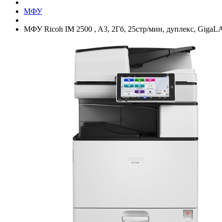
МФУ
МФУ Ricoh IM 2500 , A3, 2Гб, 25стр/­мин, дуплекс, Giga