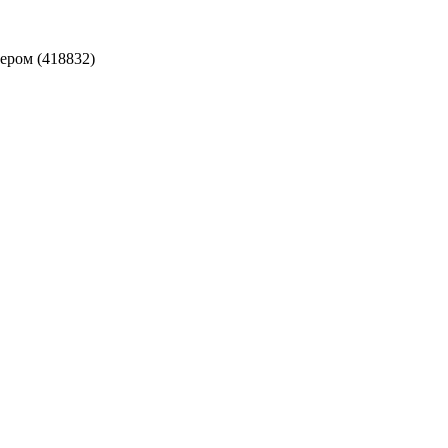
ером (418832)