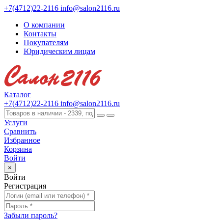
+7(4712)22-2116
info@salon2116.ru
О компании
Контакты
Покупателям
Юридическим лицам
Каталог
+7(4712)22-2116
info@salon2116.ru
Услуги
Сравнить
Избранное
Корзина
Войти
×
Войти
Регистрация
Забыли пароль?