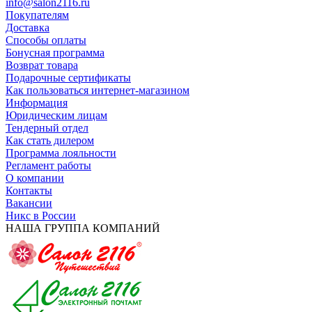
info@salon2116.ru
Покупателям
Доставка
Способы оплаты
Бонусная программа
Возврат товара
Подарочные сертификаты
Как пользоваться интернет-магазином
Информация
Юридическим лицам
Тендерный отдел
Как стать дилером
Программа лояльности
Регламент работы
О компании
Контакты
Вакансии
Никс в России
НАША ГРУППА КОМПАНИЙ