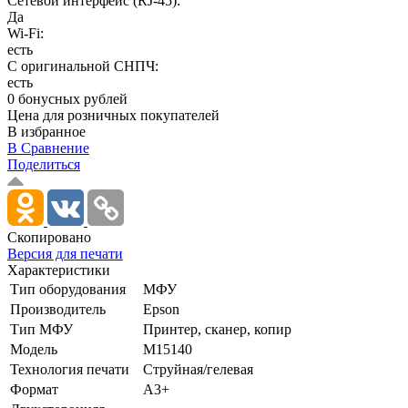
Сетевой интерфейс (RJ-45):
Да
Wi-Fi:
есть
С оригинальной СНПЧ:
есть
0 бонусных рублей
Цена для розничных покупателей
В избранное
В Сравнение
Поделиться
Скопировано
Версия для печати
Характеристики
Тип оборудования
МФУ
Производитель
Epson
Тип МФУ
Принтер, сканер, копир
Модель
M15140
Технология печати
Струйная/­гелевая
Формат
A3+