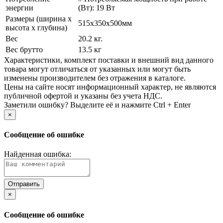
энергии
(Вт): 19 Вт
Размеры (ширина х
515x350x500мм
высота х глубина)
Вес
20.2 кг.
Вес брутто
13.5 кг
Xарактеристики, комплект поставки и внешний вид данного
товара могут отличаться от указанных или могут быть
изменены производителем без отражения в каталоге.
Цены на сайте носят информационный характер, не являются
публичной офертой и указаны без учета НДС.
Заметили ошибку? Выделите её и нажмите Ctrl + Enter
×
Сообщение об ошибке
Найденная ошибка:
×
Сообщение об ошибке