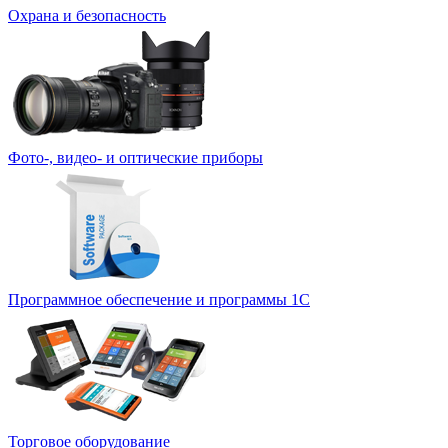
Охрана и безопасность
Фото-, видео- и оптические приборы
Программное обеспечение и программы 1С
Торговое оборудование