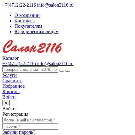
+7(4712)22-2116
info@salon2116.ru
О компании
Контакты
Покупателям
Юридическим лицам
Каталог
+7(4712)22-2116
info@salon2116.ru
Услуги
Сравнить
Избранное
Корзина
Войти
×
Войти
Регистрация
Забыли пароль?