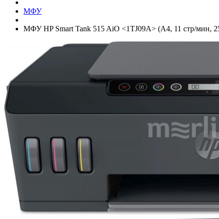
МФУ
МФУ HP Smart Tank 515 AiO <1TJ09A> (A4, 11 стр/­мин, 2