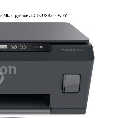
56Mb, струйное , LCD, USB2.0, WiFi)