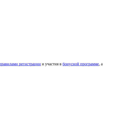
правилами регистрации
и участия в
бонусной программе
, а