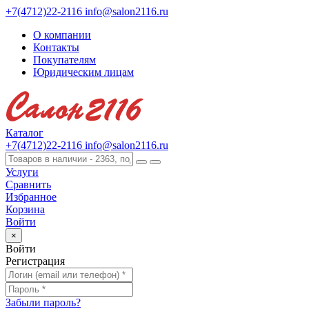
+7(4712)22-2116
info@salon2116.ru
О компании
Контакты
Покупателям
Юридическим лицам
Каталог
+7(4712)22-2116
info@salon2116.ru
Услуги
Сравнить
Избранное
Корзина
Войти
×
Войти
Регистрация
Забыли пароль?