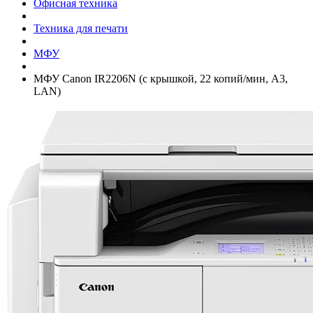
Офисная техника
Техника для печати
МФУ
МФУ Canon IR2206N (с крышкой, 22 копий/­мин, A3,
LAN)