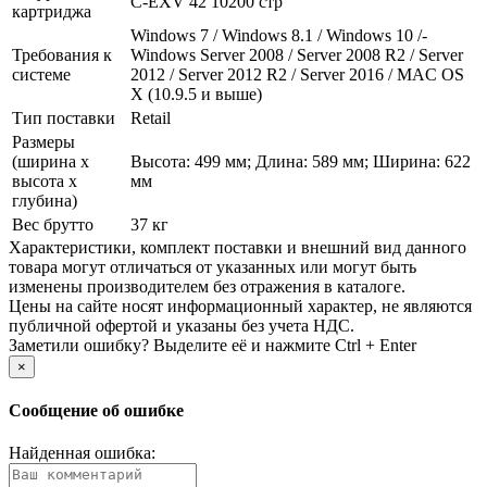
C-EXV 42 10200 стр
картриджа
Windows 7 /­ Windows 8.1 /­ Windows 10 /­
Требования к
Windows Server 2008 /­ Server 2008 R2 /­ Server
системе
2012 /­ Server 2012 R2 /­ Server 2016 /­ MAC OS
X (10.9.5 и выше)
Тип поставки
Retail
Размеры
(ширина х
Высота: 499 мм; Длина: 589 мм; Ширина: 622
высота х
мм
глубина)
Вес брутто
37 кг
Xарактеристики, комплект поставки и внешний вид данного
товара могут отличаться от указанных или могут быть
изменены производителем без отражения в каталоге.
Цены на сайте носят информационный характер, не являются
публичной офертой и указаны без учета НДС.
Заметили ошибку? Выделите её и нажмите Ctrl + Enter
×
Сообщение об ошибке
Найденная ошибка: