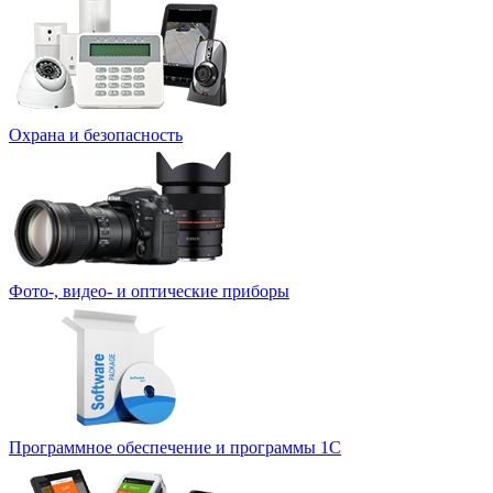
Охрана и безопасность
Фото-, видео- и оптические приборы
Программное обеспечение и программы 1С