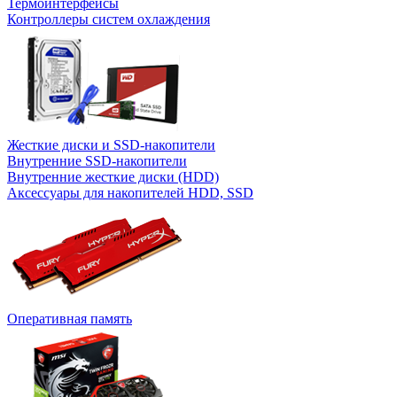
Термоинтерфейсы
Контроллеры систем охлаждения
Жесткие диски и SSD-накопители
Внутренние SSD-накопители
Внутренние жесткие диски (HDD)
Аксессуары для накопителей HDD, SSD
Оперативная память