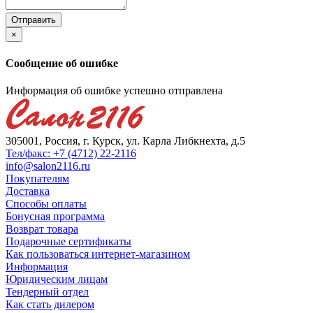
×
Сообщение об ошибке
Информация об ошибке успешно отправлена
305001, Россия, г. Курск, ул. Карла Либкнехта, д.5
Тел/факс: +7 (4712) 22-2116
info@salon2116.ru
Покупателям
Доставка
Способы оплаты
Бонусная программа
Возврат товара
Подарочные сертификаты
Как пользоваться интернет-магазином
Информация
Юридическим лицам
Тендерный отдел
Как стать дилером