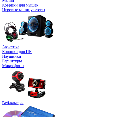
Мыши
Коврики для мышек
Игровые манипуляторы
Акустика
Колонки для ПК
Наушники
Гарнитуры
Микрофоны
Веб-камеры