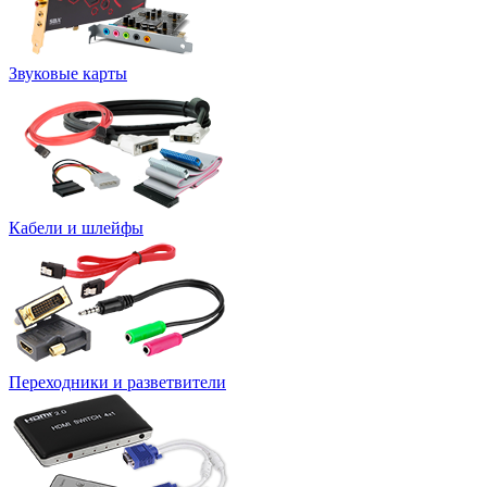
Звуковые карты
Кабели и шлейфы
Переходники и разветвители