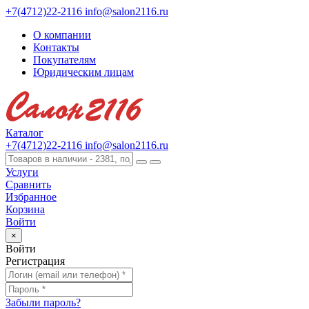
+7(4712)22-2116
info@salon2116.ru
О компании
Контакты
Покупателям
Юридическим лицам
Каталог
+7(4712)22-2116
info@salon2116.ru
Услуги
Сравнить
Избранное
Корзина
Войти
×
Войти
Регистрация
Забыли пароль?