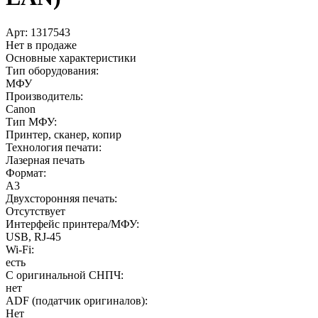
Арт:
1317543
Нет в продаже
Основные характеристики
Тип оборудования:
МФУ
Производитель:
Canon
Тип МФУ:
Принтер, сканер, копир
Технология печати:
Лазерная печать
Формат:
A3
Двухсторонняя печать:
Отсутствует
Интерфейс принтера/МФУ:
USB, RJ-45
Wi-Fi:
есть
С оригинальной СНПЧ:
нет
ADF (податчик оригиналов):
Нет