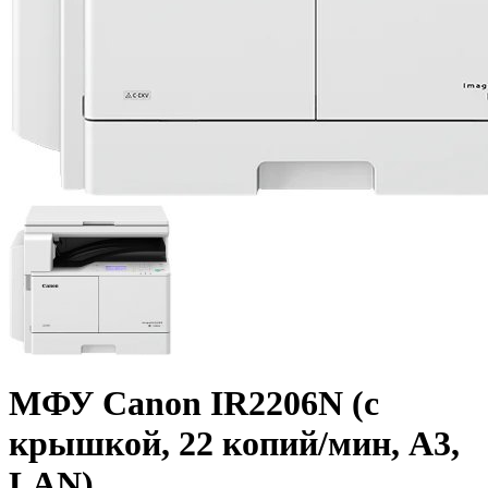
МФУ Canon IR2206N (с
крышкой, 22 копий/­мин, A3,
LAN)