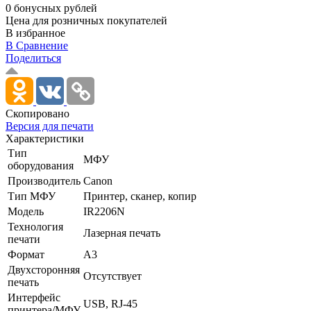
0 бонусных рублей
Цена для розничных покупателей
В избранное
В Сравнение
Поделиться
Скопировано
Версия для печати
Характеристики
Тип
МФУ
оборудования
Производитель
Canon
Тип МФУ
Принтер, сканер, копир
Модель
IR2206N
Технология
Лазерная печать
печати
Формат
A3
Двухсторонняя
Отсутствует
печать
Интерфейс
USB, RJ-45
принтера/МФУ