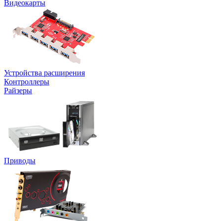
Видеокарты
Устройства расширения
Контроллеры
Райзеры
Приводы