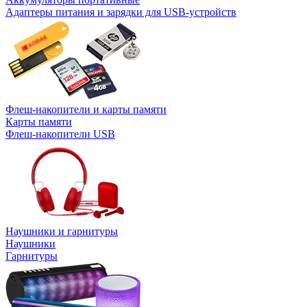
Адаптеры питания и зарядки для USB-устройств
Флеш-накопители и карты памяти
Карты памяти
Флеш-накопители USB
Наушники и гарнитуры
Наушники
Гарнитуры