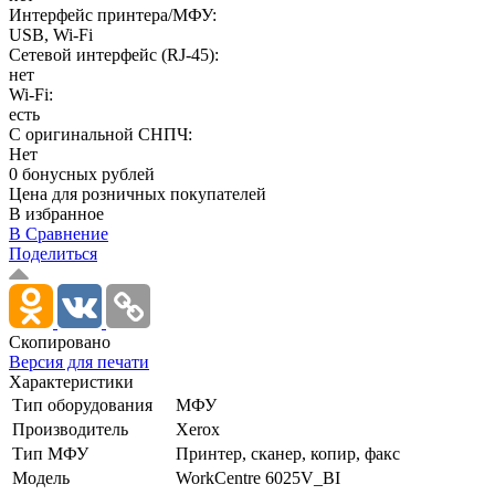
Интерфейс принтера/МФУ:
USB, Wi-Fi
Сетевой интерфейс (RJ-45):
нет
Wi-Fi:
есть
С оригинальной СНПЧ:
Нет
0 бонусных рублей
Цена для розничных покупателей
В избранное
В Сравнение
Поделиться
Скопировано
Версия для печати
Характеристики
Тип оборудования
МФУ
Производитель
Xerox
Тип МФУ
Принтер, сканер, копир, факс
Модель
WorkCentre 6025V_BI