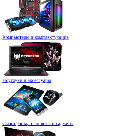
Компьютеры и комплектующие
Ноутбуки и аксессуары
Смартфоны, планшеты и гаджеты