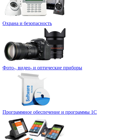
Охрана и безопасность
Фото-, видео- и оптические приборы
Программное обеспечение и программы 1С