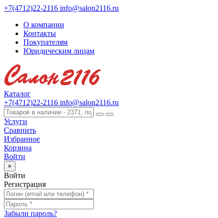
+7(4712)22-2116
info@salon2116.ru
О компании
Контакты
Покупателям
Юридическим лицам
Каталог
+7(4712)22-2116
info@salon2116.ru
Услуги
Сравнить
Избранное
Корзина
Войти
×
Войти
Регистрация
Забыли пароль?