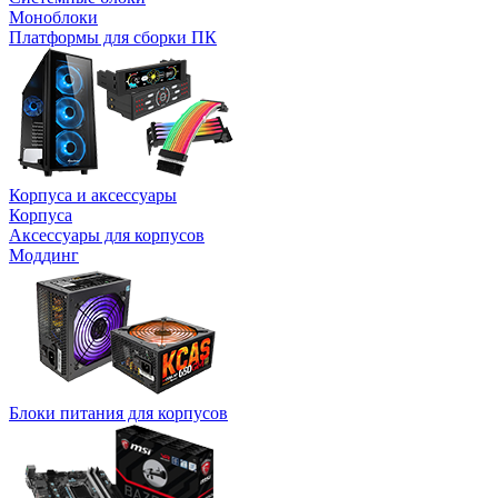
Моноблоки
Платформы для сборки ПК
Корпуса и аксессуары
Корпуса
Аксессуары для корпусов
Моддинг
Блоки питания для корпусов