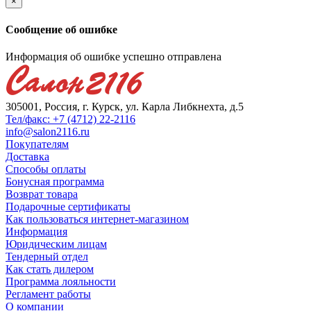
×
Сообщение об ошибке
Информация об ошибке успешно отправлена
305001, Россия, г. Курск, ул. Карла Либкнехта, д.5
Тел/факс: +7 (4712) 22-2116
info@salon2116.ru
Покупателям
Доставка
Способы оплаты
Бонусная программа
Возврат товара
Подарочные сертификаты
Как пользоваться интернет-магазином
Информация
Юридическим лицам
Тендерный отдел
Как стать дилером
Программа лояльности
Регламент работы
О компании