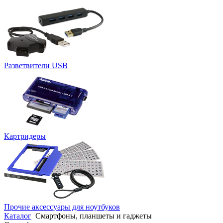
Разветвители USB
Картридеры
Прочие аксессуары для ноутбуков
Каталог
Смартфоны, планшеты и гаджеты