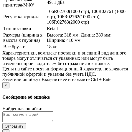
49, 1 дБа
принтера/МФУ
106R02760(1000 стр), 106R02761 (1000
Ресурс картриджа
стр), 106R02762(1000 стр),
106R02763(2000 стр)
Тип поставки
Retail
Размеры (ширина х
Высота: 318 мм; Длина: 389 мм;
высота х глубина)
Ширина: 410 мм
Вес брутто
18 кг
Xарактеристики, комплект поставки и внешний вид данного
товара могут отличаться от указанных или могут быть
изменены производителем без отражения в каталоге.
Цены на сайте носят информационный характер, не являются
публичной офертой и указаны без учета НДС.
Заметили ошибку? Выделите её и нажмите Ctrl + Enter
×
Сообщение об ошибке
Найденная ошибка: