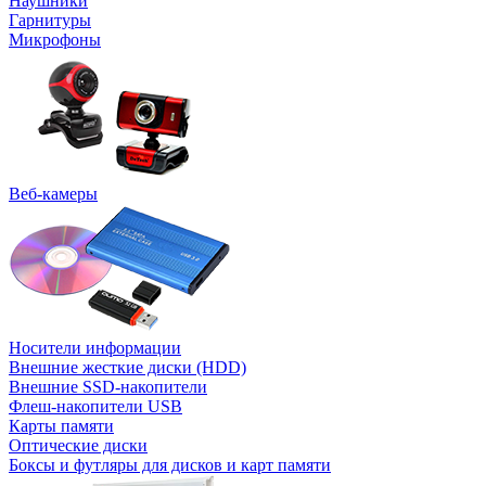
Наушники
Гарнитуры
Микрофоны
Веб-камеры
Носители информации
Внешние жесткие диски (HDD)
Внешние SSD-накопители
Флеш-накопители USB
Карты памяти
Оптические диски
Боксы и футляры для дисков и карт памяти