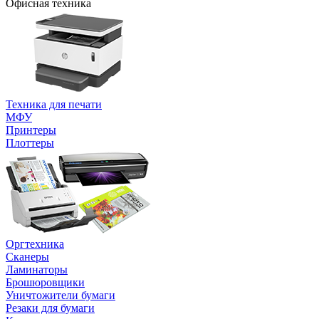
Офисная техника
Техника для печати
МФУ
Принтеры
Плоттеры
Оргтехника
Сканеры
Ламинаторы
Брошюровщики
Уничтожители бумаги
Резаки для бумаги