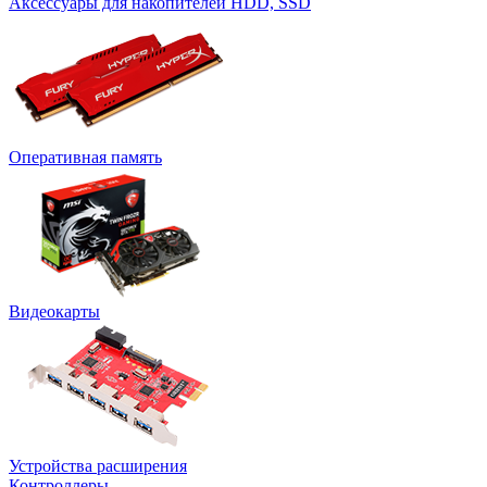
Аксессуары для накопителей HDD, SSD
Оперативная память
Видеокарты
Устройства расширения
Контроллеры