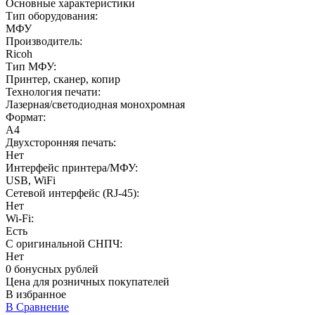
Основные характеристики
Тип оборудования:
МФУ
Производитель:
Ricoh
Тип МФУ:
Принтер, сканер, копир
Технология печати:
Лазерная/светодиодная монохромная
Формат:
A4
Двухсторонняя печать:
Нет
Интерфейс принтера/МФУ:
USB, WiFi
Сетевой интерфейс (RJ-45):
Нет
Wi-Fi:
Есть
С оригинальной СНПЧ:
Нет
0 бонусных рублей
Цена для розничных покупателей
В избранное
В Сравнение