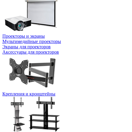
Проекторы и экраны
Мультимедийные проекторы
Экраны для проекторов
Аксессуары для проекторов
Крепления и кронштейны