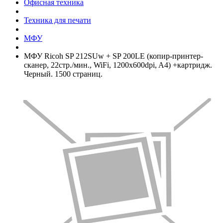
Офисная техника
Техника для печати
МФУ
МФУ Ricoh SP 212SUw +­ SP 200LE (копир-принтер-
сканер, 22стр./­мин., WiFi, 1200x600dpi, A4) +­картридж.
Черный. 1500 страниц.