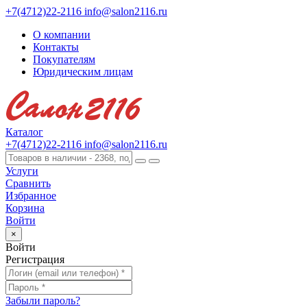
+7(4712)22-2116
info@salon2116.ru
О компании
Контакты
Покупателям
Юридическим лицам
Каталог
+7(4712)22-2116
info@salon2116.ru
Услуги
Сравнить
Избранное
Корзина
Войти
×
Войти
Регистрация
Забыли пароль?