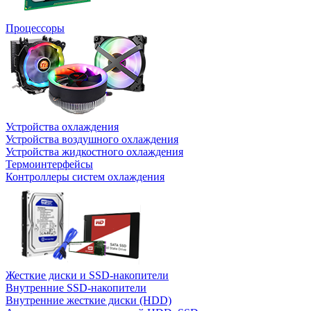
Процессоры
Устройства охлаждения
Устройства воздушного охлаждения
Устройства жидкостного охлаждения
Термоинтерфейсы
Контроллеры систем охлаждения
Жесткие диски и SSD-накопители
Внутренние SSD-накопители
Внутренние жесткие диски (HDD)