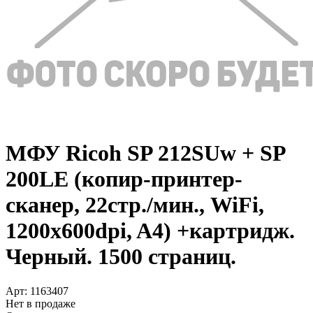
МФУ Ricoh SP 212SUw +­ SP
200LE (копир-принтер-
сканер, 22стр./­мин., WiFi,
1200x600dpi, A4) +­картридж.
Черный. 1500 страниц.
Арт:
1163407
Нет в продаже