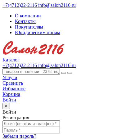
+7(4712)22-2116
info@salon2116.ru
О компании
Контакты
Покупателям
Юридическим лицам
Каталог
+7(4712)22-2116
info@salon2116.ru
Услуги
Сравнить
Избранное
Корзина
Войти
×
Войти
Регистрация
Забыли пароль?