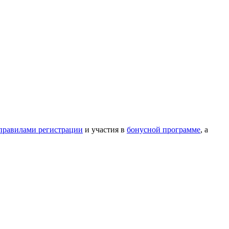
правилами регистрации
и участия в
бонусной программе
, а