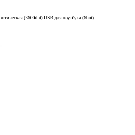
тическая (3600dpi) USB для ноутбука (6but)