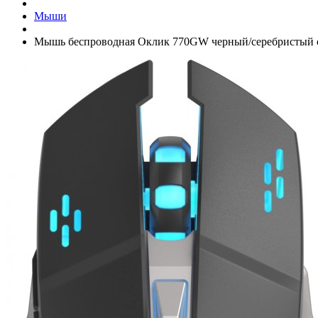
Мыши
Мышь беспроводная Оклик 770GW черный/­серебристый оп