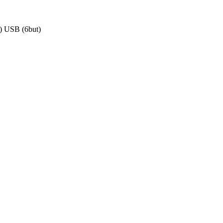
 USB (6but)