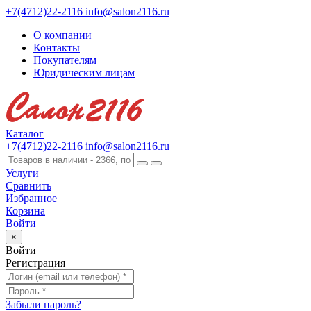
+7(4712)22-2116
info@salon2116.ru
О компании
Контакты
Покупателям
Юридическим лицам
Каталог
+7(4712)22-2116
info@salon2116.ru
Услуги
Сравнить
Избранное
Корзина
Войти
×
Войти
Регистрация
Забыли пароль?