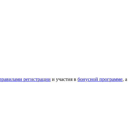
правилами регистрации
и участия в
бонусной программе
, а