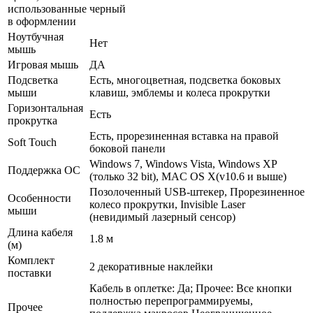
использованные
черный
в оформлении
Ноутбучная
Нет
мышь
Игровая мышь
ДА
Подсветка
Есть, многоцветная, подсветка боковых
мыши
клавиш, эмблемы и колеса прокрутки
Горизонтальная
Есть
прокрутка
Есть, прорезиненная вставка на правой
Soft Touch
боковой панели
Windows 7, Windows Vista, Windows XP
Поддержка ОС
(только 32 bit), MAC OS X(v10.6 и выше)
Позолоченный USB-штекер, Прорезиненное
Особенности
колесо прокрутки, Invisible Laser
мыши
(невидимый лазерный сенсор)
Длина кабеля
1.8 м
(м)
Комплект
2 декоративные наклейки
поставки
Кабель в оплетке: Да; Прочее: Все кнопки
полностью перепрограммируемы,
Прочее