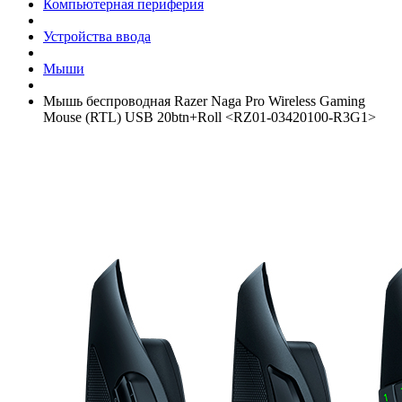
Компьютерная периферия
Устройства ввода
Мыши
Мышь беспроводная Razer Naga Pro Wireless Gaming
Mouse (RTL) USB 20btn+­Roll <RZ01-03420100-R3G1>