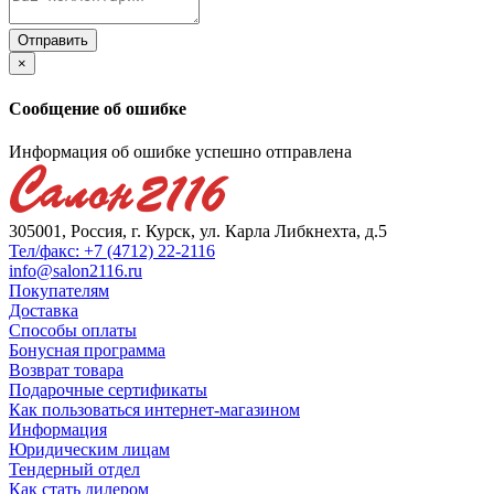
×
Сообщение об ошибке
Информация об ошибке успешно отправлена
305001, Россия, г. Курск, ул. Карла Либкнехта, д.5
Тел/факс: +7 (4712) 22-2116
info@salon2116.ru
Покупателям
Доставка
Способы оплаты
Бонусная программа
Возврат товара
Подарочные сертификаты
Как пользоваться интернет-магазином
Информация
Юридическим лицам
Тендерный отдел
Как стать дилером