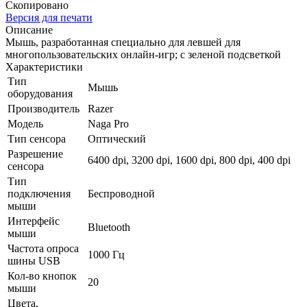
Скопировано
Версия для печати
Описание
Мышь, разработанная специально для левшей для
многопользовательских онлайн-игр; с зеленой подсветкой
Характеристики
Тип
Мышь
оборудования
Производитель
Razer
Модель
Naga Pro
Тип сенсора
Оптический
Разрешение
6400 dpi, 3200 dpi, 1600 dpi, 800 dpi, 400 dpi
сенсора
Тип
подключения
Беспроводной
мыши
Интерфейс
Bluetooth
мыши
Частота опроса
1000 Гц
шины USB
Кол-во кнопок
20
мыши
Цвета,