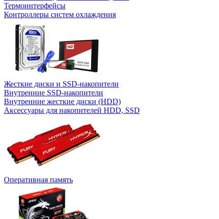
Термоинтерфейсы
Контроллеры систем охлаждения
Жесткие диски и SSD-накопители
Внутренние SSD-накопители
Внутренние жесткие диски (HDD)
Аксессуары для накопителей HDD, SSD
Оперативная память