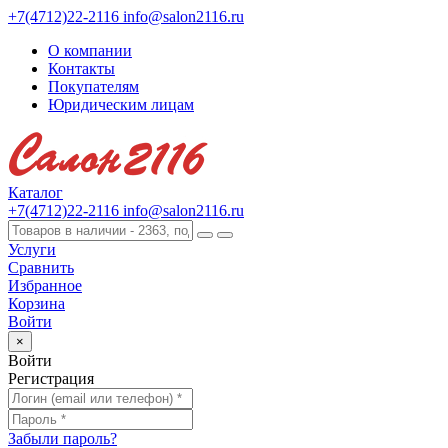
+7(4712)22-2116
info@salon2116.ru
О компании
Контакты
Покупателям
Юридическим лицам
Каталог
+7(4712)22-2116
info@salon2116.ru
Услуги
Сравнить
Избранное
Корзина
Войти
×
Войти
Регистрация
Забыли пароль?