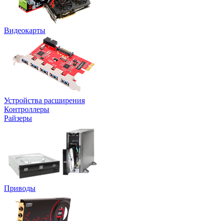
Видеокарты
Устройства расширения
Контроллеры
Райзеры
Приводы