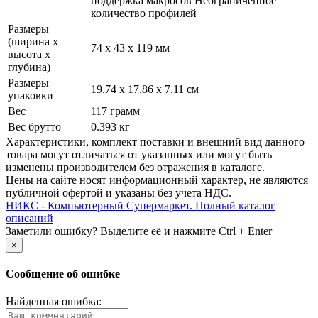
поддержка макросов Неограниченное
количество профилей
Размеры
(ширина х
74 x 43 x 119 мм
высота х
глубина)
Размеры
19.74 x 17.86 x 7.11 см
упаковки
Вес
117 грамм
Вес брутто
0.393 кг
Xарактеристики, комплект поставки и внешний вид данного
товара могут отличаться от указанных или могут быть
изменены производителем без отражения в каталоге.
Цены на сайте носят информационный характер, не являются
публичной офертой и указаны без учета НДС.
НИКС - Компьютерный Cупермаркет. Полный каталог
описаний
Заметили ошибку? Выделите её и нажмите Ctrl + Enter
×
Сообщение об ошибке
Найденная ошибка: