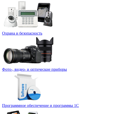
Охрана и безопасность
Фото-, видео- и оптические приборы
Программное обеспечение и программы 1С