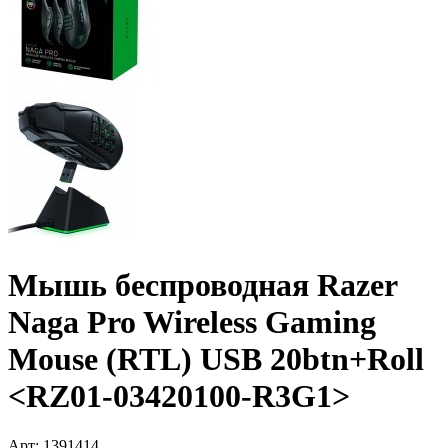
Мышь беспроводная Razer
Naga Pro Wireless Gaming
Mouse (RTL) USB 20btn+­Roll
<RZ01-03420100-R3G1>
Арт:
1391414