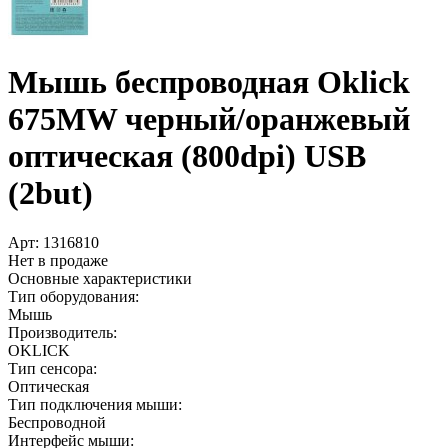
Мышь беспроводная Oklick
675MW черный/­оранжевый
оптическая (800dpi) USB
(2but)
Арт:
1316810
Нет в продаже
Основные характеристики
Тип оборудования:
Мышь
Производитель:
OKLICK
Тип сенсора:
Оптическая
Тип подключения мыши:
Беспроводной
Интерфейс мыши: