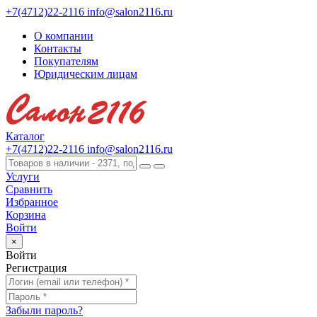
+7(4712)22-2116
info@salon2116.ru
О компании
Контакты
Покупателям
Юридическим лицам
Каталог
+7(4712)22-2116
info@salon2116.ru
Услуги
Сравнить
Избранное
Корзина
Войти
×
Войти
Регистрация
Забыли пароль?