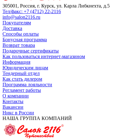
305001, Россия, г. Курск, ул. Карла Либкнехта, д.5
Тел/факс: +7 (4712) 22-2116
info@salon2116.ru
Покупателям
Доставка
Способы оплаты
Бонусная программа
Возврат товара
Подарочные сертификаты
Как пользоваться интернет-магазином
Информация
Юридическим лицам
Тендерный отдел
Как стать дилером
Программа лояльности
Регламент работы
О компании
Контакты
Вакансии
Никс в России
НАША ГРУППА КОМПАНИЙ