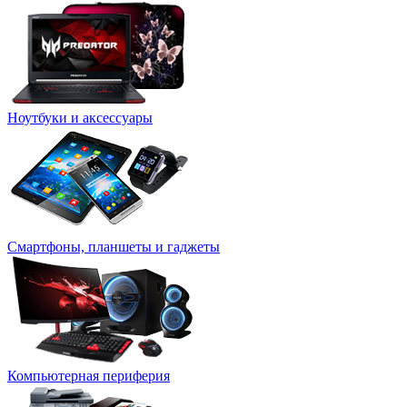
Ноутбуки и аксессуары
Смартфоны, планшеты и гаджеты
Компьютерная периферия