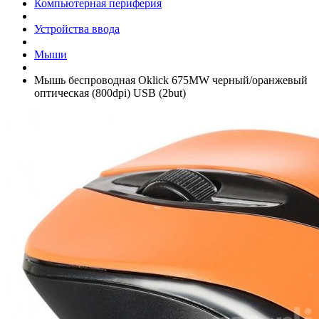
Компьютерная периферия
Устройства ввода
Мыши
Мышь беспроводная Oklick 675MW черный/­оранжевый
оптическая (800dpi) USB (2but)