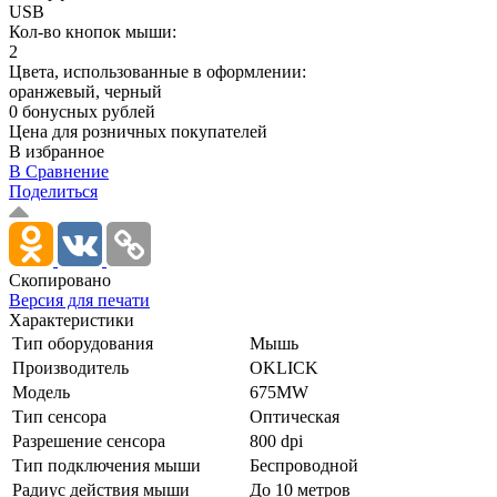
USB
Кол-во кнопок мыши:
2
Цвета, использованные в оформлении:
оранжевый, черный
0 бонусных рублей
Цена для розничных покупателей
В избранное
В Сравнение
Поделиться
Скопировано
Версия для печати
Характеристики
Тип оборудования
Мышь
Производитель
OKLICK
Модель
675MW
Тип сенсора
Оптическая
Разрешение сенсора
800 dpi
Тип подключения мыши
Беспроводной
Радиус действия мыши
До 10 метров