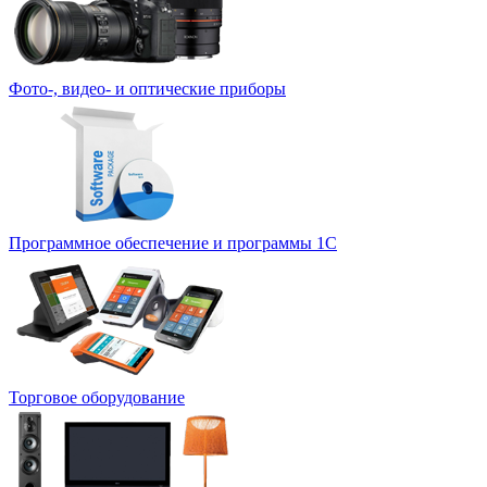
Фото-, видео- и оптические приборы
Программное обеспечение и программы 1С
Торговое оборудование