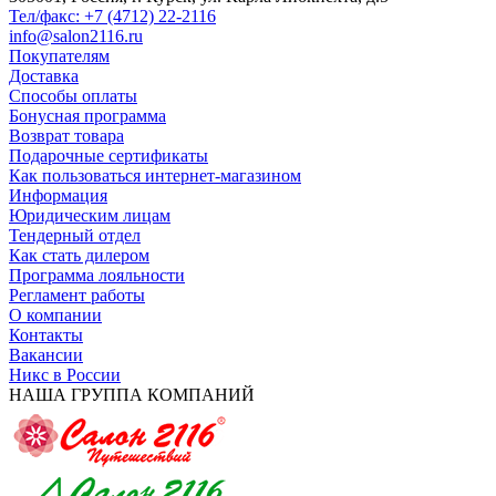
Тел/факс: +7 (4712) 22-2116
info@salon2116.ru
Покупателям
Доставка
Способы оплаты
Бонусная программа
Возврат товара
Подарочные сертификаты
Как пользоваться интернет-магазином
Информация
Юридическим лицам
Тендерный отдел
Как стать дилером
Программа лояльности
Регламент работы
О компании
Контакты
Вакансии
Никс в России
НАША ГРУППА КОМПАНИЙ