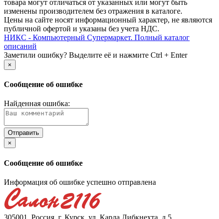
товара могут отличаться от указанных или могут быть
изменены производителем без отражения в каталоге.
Цены на сайте носят информационный характер, не являются
публичной офертой и указаны без учета НДС.
НИКС - Компьютерный Cупермаркет. Полный каталог
описаний
Заметили ошибку? Выделите её и нажмите Ctrl + Enter
×
Сообщение об ошибке
Найденная ошибка:
×
Сообщение об ошибке
Информация об ошибке успешно отправлена
305001, Россия, г. Курск, ул. Карла Либкнехта, д.5