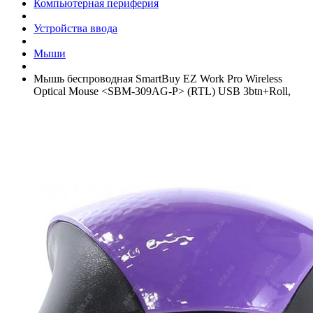
Компьютерная периферия
Устройства ввода
Мыши
Мышь беспроводная SmartBuy EZ Work Pro Wireless
Optical Mouse <SBM-309AG-P> (RTL) USB 3btn+­Roll,