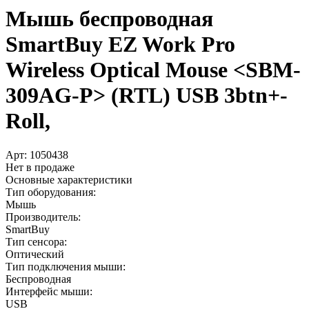
Мышь беспроводная
SmartBuy EZ Work Pro
Wireless Optical Mouse <SBM-
309AG-P> (RTL) USB 3btn+­
Roll,
Арт:
1050438
Нет в продаже
Основные характеристики
Тип оборудования:
Мышь
Производитель:
SmartBuy
Тип сенсора:
Оптический
Тип подключения мыши:
Беспроводная
Интерфейс мыши:
USB