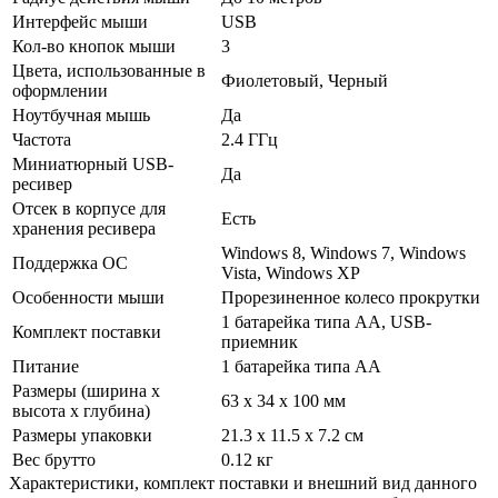
Интерфейс мыши
USB
Кол-во кнопок мыши
3
Цвета, использованные в
Фиолетовый, Черный
оформлении
Ноутбучная мышь
Да
Частота
2.4 ГГц
Миниатюрный USB-
Да
ресивер
Отсек в корпусе для
Есть
хранения ресивера
Windows 8, Windows 7, Windows
Поддержка ОС
Vista, Windows XP
Особенности мыши
Прорезиненное колесо прокрутки
1 батарейка типа AA, USB-
Комплект поставки
приемник
Питание
1 батарейка типа AA
Размеры (ширина х
63 x 34 x 100 мм
высота х глубина)
Размеры упаковки
21.3 x 11.5 x 7.2 см
Вес брутто
0.12 кг
Xарактеристики, комплект поставки и внешний вид данного