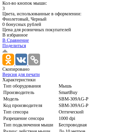
Кол-во кнопок мыши:
3
Цвета, использованные в оформлении:
Фиолетовый, Черный
0 бонусных рублей
Цена для розничных покупателей
В избранное
В Сравнение
Поделиться
Скопировано
Версия для печати
Характеристики
Тип оборудования
Мышь
Производитель
SmartBuy
Модель
SBM-309AG-P
Код производителя
SBM-309AG-P
Тип сенсора
Оптический
Разрешение сенсора
1000 dpi
Тип подключения мыши
Беспроводная
Радиус действия мыши
До 10 метров