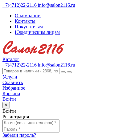
+7(4712)22-2116
info@salon2116.ru
О компании
Контакты
Покупателям
Юридическим лицам
Каталог
+7(4712)22-2116
info@salon2116.ru
Услуги
Сравнить
Избранное
Корзина
Войти
×
Войти
Регистрация
Забыли пароль?