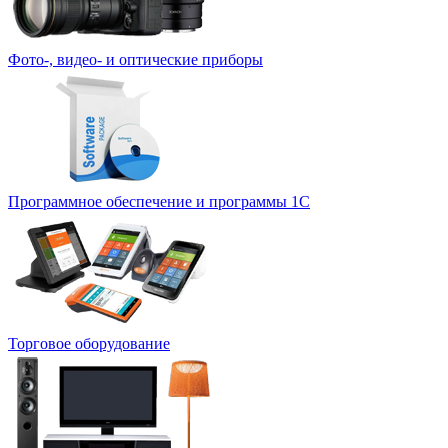
Фото-, видео- и оптические приборы
Программное обеспечение и программы 1С
Торговое оборудование