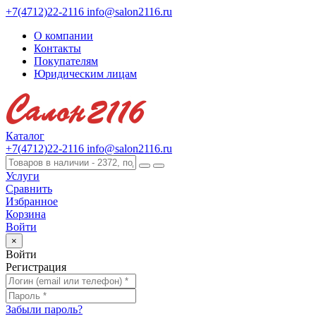
+7(4712)22-2116
info@salon2116.ru
О компании
Контакты
Покупателям
Юридическим лицам
Каталог
+7(4712)22-2116
info@salon2116.ru
Услуги
Сравнить
Избранное
Корзина
Войти
×
Войти
Регистрация
Забыли пароль?