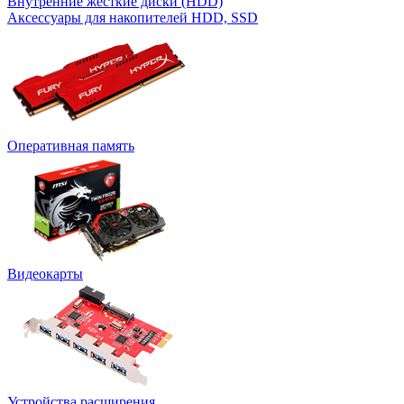
Внутренние жесткие диски (HDD)
Аксессуары для накопителей HDD, SSD
Оперативная память
Видеокарты
Устройства расширения