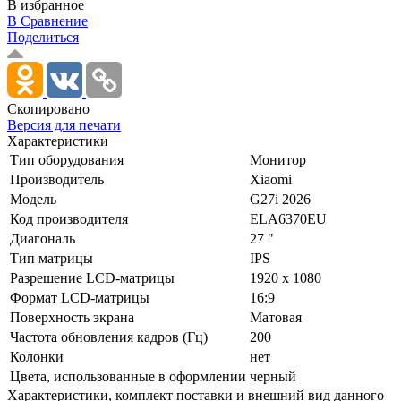
В избранное
В Сравнение
Поделиться
Скопировано
Версия для печати
Характеристики
Тип оборудования
Монитор
Производитель
Xiaomi
Модель
G27i 2026
Код производителя
ELA6370EU
Диагональ
27 "
Тип матрицы
IPS
Разрешение LCD-матрицы
1920 x 1080
Формат LCD-матрицы
16:9
Поверхность экрана
Матовая
Частота обновления кадров (Гц)
200
Колонки
нет
Цвета, использованные в оформлении
черный
Xарактеристики, комплект поставки и внешний вид данного