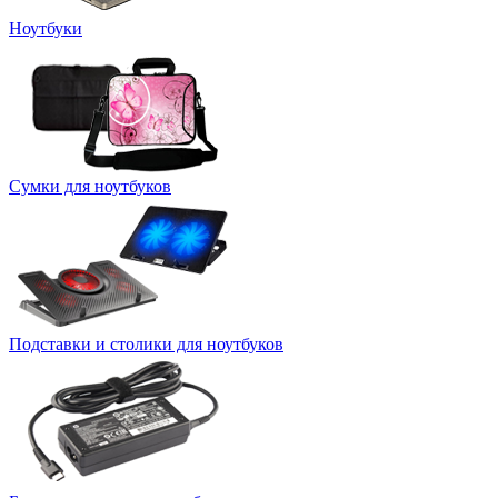
Ноутбуки
Сумки для ноутбуков
Подставки и столики для ноутбуков