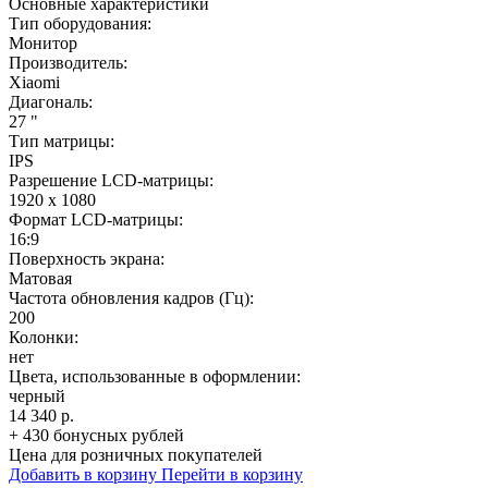
Основные характеристики
Тип оборудования:
Монитор
Производитель:
Xiaomi
Диагональ:
27 "
Тип матрицы:
IPS
Разрешение LCD-матрицы:
1920 x 1080
Формат LCD-матрицы:
16:9
Поверхность экрана:
Матовая
Частота обновления кадров (Гц):
200
Колонки:
нет
Цвета, использованные в оформлении:
черный
14 340 р.
+ 430 бонусных рублей
Цена для розничных покупателей
Добавить в корзину
Перейти в корзину