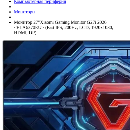
Компьютерная периферия
Мониторы
Монитор 27"Xiaomi Gaming Monitor G27i 2026
<ELA6370EU> (Fast IPS, 200Hz, LCD, 1920x1080,
HDMI, DP)