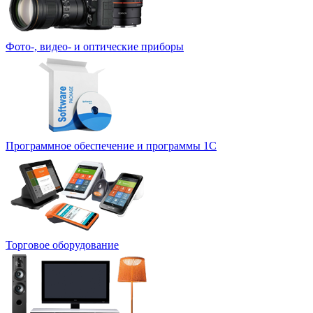
Фото-, видео- и оптические приборы
Программное обеспечение и программы 1С
Торговое оборудование