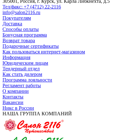
305001, Россия, г. Курск, ул. Карла Либкнехта, д.5
Тел/факс: +7 (4712) 22-2116
info@salon2116.ru
Покупателям
Доставка
Способы оплаты
Бонусная программа
Возврат товара
Подарочные сертификаты
Как пользоваться интернет-магазином
Информация
Юридическим лицам
Тендерный отдел
Как стать дилером
Программа лояльности
Регламент работы
О компании
Контакты
Вакансии
Никс в России
НАША ГРУППА КОМПАНИЙ