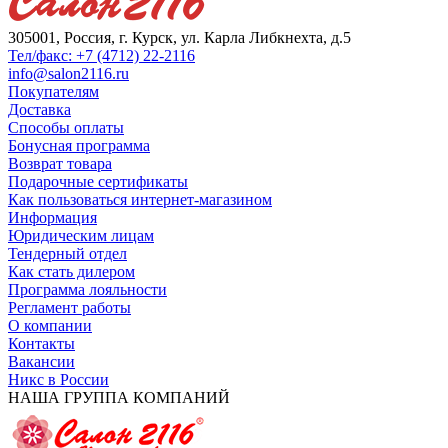
305001, Россия, г. Курск, ул. Карла Либкнехта, д.5
Тел/факс: +7 (4712) 22-2116
info@salon2116.ru
Покупателям
Доставка
Способы оплаты
Бонусная программа
Возврат товара
Подарочные сертификаты
Как пользоваться интернет-магазином
Информация
Юридическим лицам
Тендерный отдел
Как стать дилером
Программа лояльности
Регламент работы
О компании
Контакты
Вакансии
Никс в России
НАША ГРУППА КОМПАНИЙ