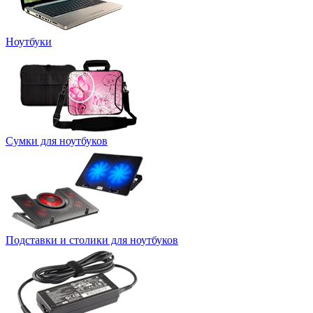
Ноутбуки
Сумки для ноутбуков
Подставки и столики для ноутбуков