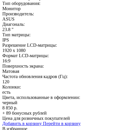
Тип оборудования:
Монитор
Производитель:
ASUS
Диагональ:
23.8 "
Тип матрицы:
IPS
Разрешение LCD-матрицы:
1920 x 1080
Формат LCD-матрицы:
16:9
Поверхность экрана:
Матовая
Частота обновления кадров (Гц):
120
Колонки:
есть
Цвета, использованные в оформлении:
черный
8 850 р.
+ 89 бонусных рублей
Цена для розничных покупателей
Добавить в корзину
Перейти в корзину
В избранное