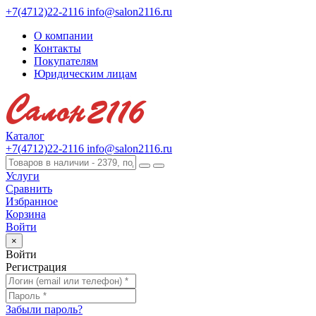
+7(4712)22-2116
info@salon2116.ru
О компании
Контакты
Покупателям
Юридическим лицам
Каталог
+7(4712)22-2116
info@salon2116.ru
Услуги
Сравнить
Избранное
Корзина
Войти
×
Войти
Регистрация
Забыли пароль?