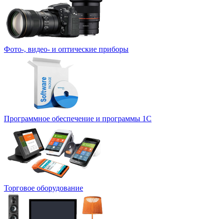
Фото-, видео- и оптические приборы
Программное обеспечение и программы 1С
Торговое оборудование