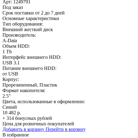
Арт:
1249791
Под заказ
Срок поставки от 2 до 7 дней
Основные характеристики
Тип оборудования:
Внешний жесткий диск
Производитель:
A-Data
Объем HDD:
1 Tb
Интерфейс внешнего HDD:
USB 3.1
Питание внешнего HDD:
от USB
Корпус:
Прорезиненный, Пластик
Формат накопителя:
2.5"
Цвета, использованные в оформлении:
Синий
10 482 р.
+ 314 бонусных рублей
Цена для розничных покупателей
Добавить в корзину
Перейти в корзину
В избранное