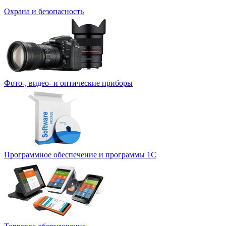
Охрана и безопасность
Фото-, видео- и оптические приборы
Программное обеспечение и программы 1С