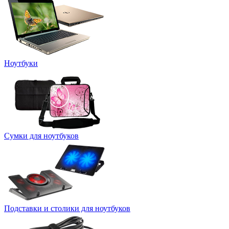
Ноутбуки
Сумки для ноутбуков
Подставки и столики для ноутбуков