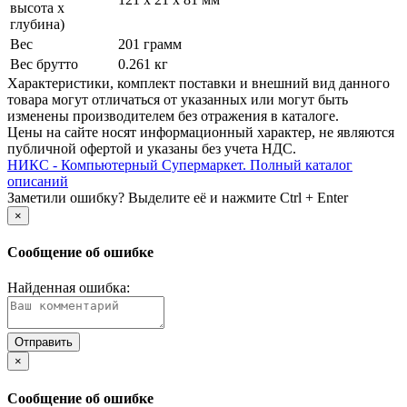
высота х
глубина)
Вес
201 грамм
Вес брутто
0.261 кг
Xарактеристики, комплект поставки и внешний вид данного
товара могут отличаться от указанных или могут быть
изменены производителем без отражения в каталоге.
Цены на сайте носят информационный характер, не являются
публичной офертой и указаны без учета НДС.
НИКС - Компьютерный Cупермаркет. Полный каталог
описаний
Заметили ошибку? Выделите её и нажмите Ctrl + Enter
×
Сообщение об ошибке
Найденная ошибка:
×
Сообщение об ошибке