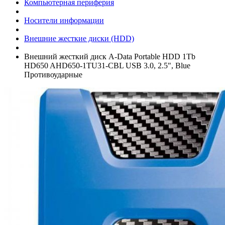
Компьютерная периферия
Носители информации
Внешние жесткие диски (HDD)
Внешний жесткий диск A-Data Portable HDD 1Tb
HD650 AHD650-1TU31-CBL USB 3.0, 2.5", Blue
Противоударные