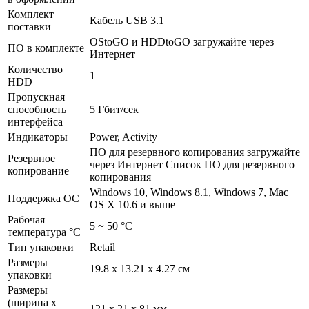
Комплект
Кабель USB 3.1
поставки
OStoGO и HDDtoGO загружайте через
ПО в комплекте
Интернет
Количество
1
HDD
Пропускная
способность
5 Гбит/­сек
интерфейса
Индикаторы
Power, Activity
ПО для резервного копирования загружайте
Резервное
через Интернет Список ПО для резервного
копирование
копирования
Windows 10, Windows 8.1, Windows 7, Mac
Поддержка ОС
OS X 10.6 и выше
Рабочая
5 ~ 50 °C
температура °С
Тип упаковки
Retail
Размеры
19.8 x 13.21 x 4.27 см
упаковки
Размеры
(ширина х
121 x 21 x 81 мм