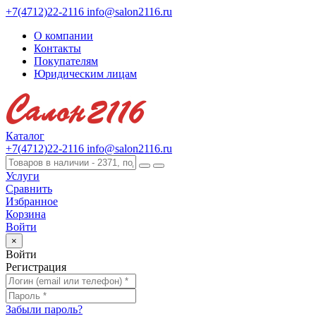
+7(4712)22-2116
info@salon2116.ru
О компании
Контакты
Покупателям
Юридическим лицам
Каталог
+7(4712)22-2116
info@salon2116.ru
Услуги
Сравнить
Избранное
Корзина
Войти
×
Войти
Регистрация
Забыли пароль?