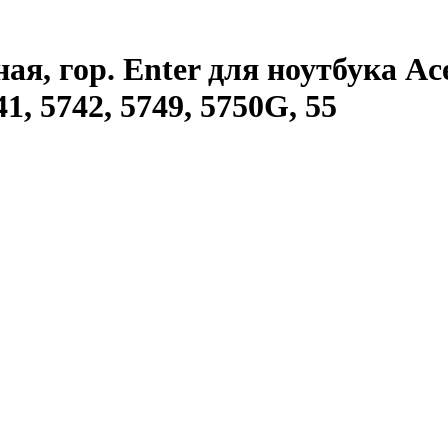
, гор. Enter для ноутбука Acer 
41, 5742, 5749, 5750G, 55