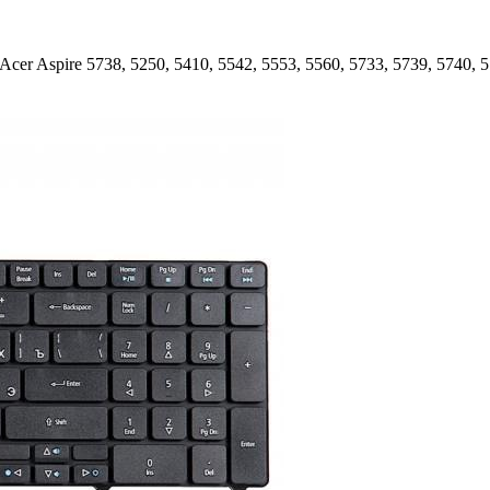
er Aspire 5738, 5250, 5410, 5542, 5553, 5560, 5733, 5739, 5740, 5