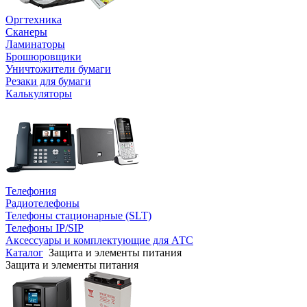
Оргтехника
Сканеры
Ламинаторы
Брошюровщики
Уничтожители бумаги
Резаки для бумаги
Калькуляторы
Телефония
Радиотелефоны
Телефоны стационарные (SLT)
Телефоны IP/SIP
Аксессуары и комплектующие для АТС
Каталог
Защита и элементы питания
Защита и элементы питания