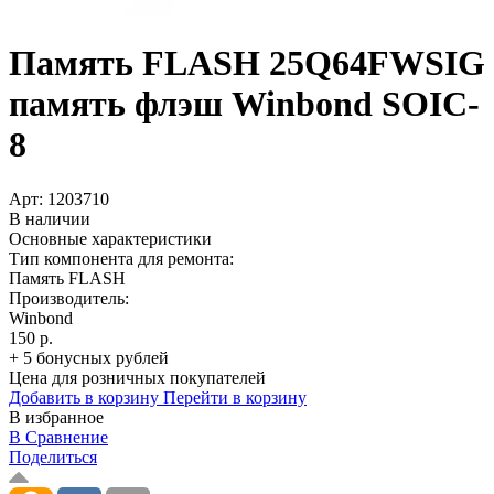
Память FLASH 25Q64FWSIG
память флэш Winbond SOIC-
8
Арт:
1203710
В наличии
Основные характеристики
Тип компонента для ремонта:
Память FLASH
Производитель:
Winbond
150 р.
+ 5 бонусных рублей
Цена для розничных покупателей
Добавить в корзину
Перейти в корзину
В избранное
В Сравнение
Поделиться