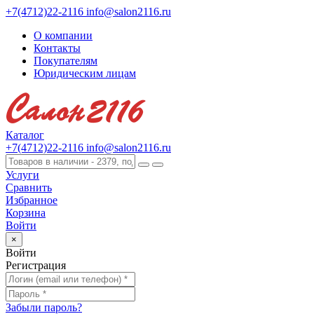
+7(4712)22-2116
info@salon2116.ru
О компании
Контакты
Покупателям
Юридическим лицам
Каталог
+7(4712)22-2116
info@salon2116.ru
Услуги
Сравнить
Избранное
Корзина
Войти
×
Войти
Регистрация
Забыли пароль?