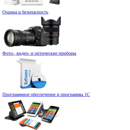
Охрана и безопасность
Фото-, видео- и оптические приборы
Программное обеспечение и программы 1С