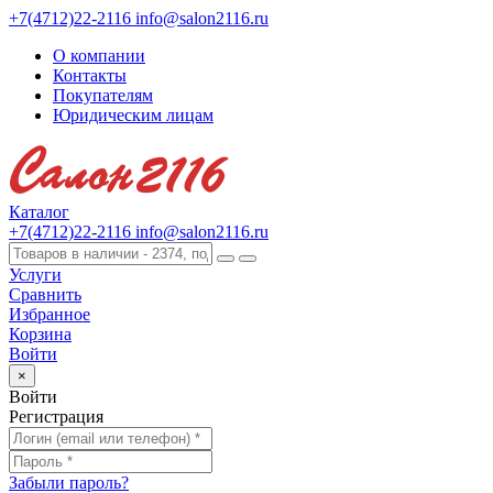
+7(4712)22-2116
info@salon2116.ru
О компании
Контакты
Покупателям
Юридическим лицам
Каталог
+7(4712)22-2116
info@salon2116.ru
Услуги
Сравнить
Избранное
Корзина
Войти
×
Войти
Регистрация
Забыли пароль?