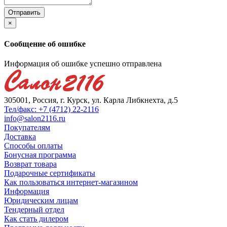
×
Сообщение об ошибке
Информация об ошибке успешно отправлена
305001, Россия, г. Курск, ул. Карла Либкнехта, д.5
Тел/факс: +7 (4712) 22-2116
info@salon2116.ru
Покупателям
Доставка
Способы оплаты
Бонусная программа
Возврат товара
Подарочные сертификаты
Как пользоваться интернет-магазином
Информация
Юридическим лицам
Тендерный отдел
Как стать дилером