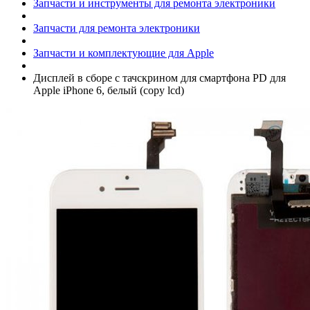
Запчасти и инструменты для ремонта электроники
Запчасти для ремонта электроники
Запчасти и комплектующие для Apple
Дисплей в сборе с тачскрином для смартфона PD для
Apple iPhone 6, белый (copy lcd)