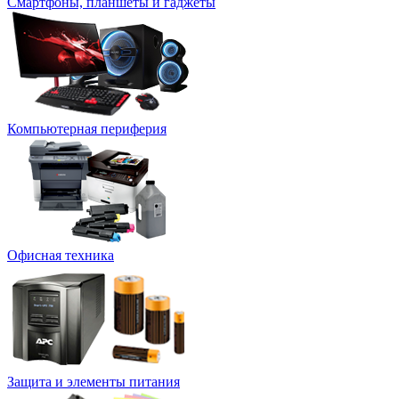
Смартфоны, планшеты и гаджеты
Компьютерная периферия
Офисная техника
Защита и элементы питания