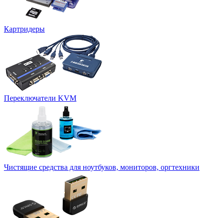
Картридеры
Переключатели KVM
Чистящие средства для ноутбуков, мониторов, оргтехники