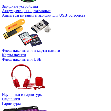
Зарядные устройства
Аккумуляторы портативные
Адаптеры питания и зарядки для USB-устройств
Флеш-накопители и карты памяти
Карты памяти
Флеш-накопители USB
Наушники и гарнитуры
Наушники
Гарнитуры