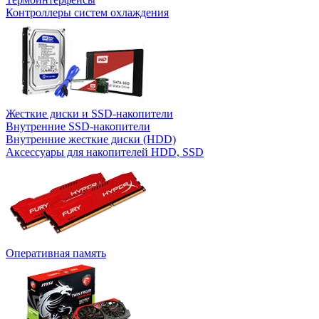
Контроллеры систем охлаждения
Жесткие диски и SSD-накопители
Внутренние SSD-накопители
Внутренние жесткие диски (HDD)
Аксессуары для накопителей HDD, SSD
Оперативная память