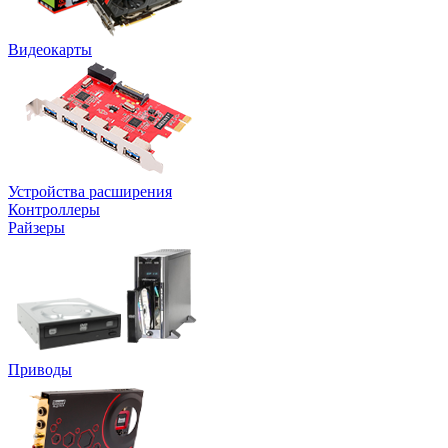
Видеокарты
Устройства расширения
Контроллеры
Райзеры
Приводы