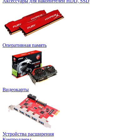
Аксессуары для накопителей HDD, SSD
Оперативная память
Видеокарты
Устройства расширения
Контроллеры