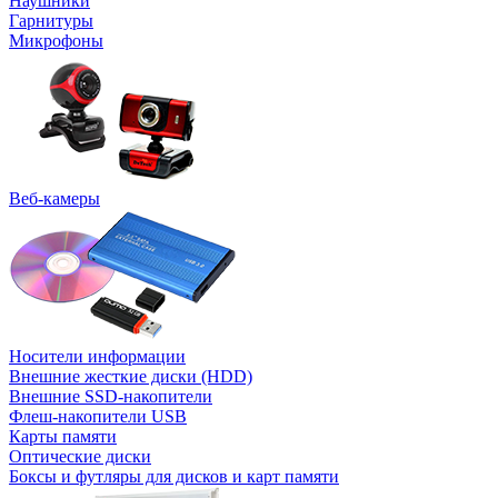
Наушники
Гарнитуры
Микрофоны
Веб-камеры
Носители информации
Внешние жесткие диски (HDD)
Внешние SSD-накопители
Флеш-накопители USB
Карты памяти
Оптические диски
Боксы и футляры для дисков и карт памяти