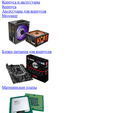
Корпуса и аксессуары
Корпуса
Аксессуары для корпусов
Моддинг
Блоки питания для корпусов
Материнские платы