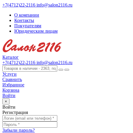
+7(4712)22-2116
info@salon2116.ru
О компании
Контакты
Покупателям
Юридическим лицам
Каталог
+7(4712)22-2116
info@salon2116.ru
Услуги
Сравнить
Избранное
Корзина
Войти
×
Войти
Регистрация
Забыли пароль?