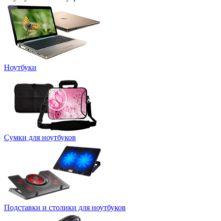
Ноутбуки
Сумки для ноутбуков
Подставки и столики для ноутбуков