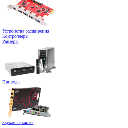
Устройства расширения
Контроллеры
Райзеры
Приводы
Звуковые карты