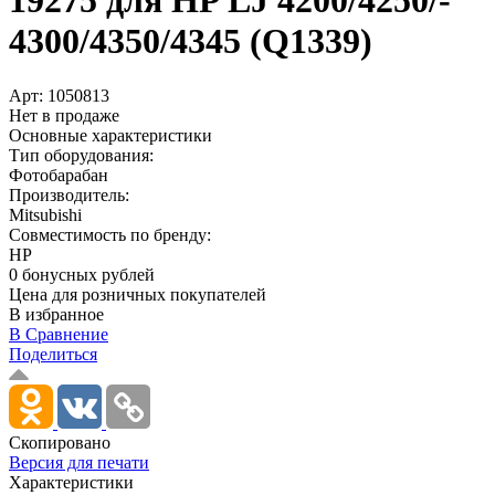
19275 для HP LJ 4200/­4250/­
4300/­4350/­4345 (Q1339)
Арт:
1050813
Нет в продаже
Основные характеристики
Тип оборудования:
Фотобарабан
Производитель:
Mitsubishi
Совместимость по бренду:
HP
0 бонусных рублей
Цена для розничных покупателей
В избранное
В Сравнение
Поделиться
Скопировано
Версия для печати
Характеристики