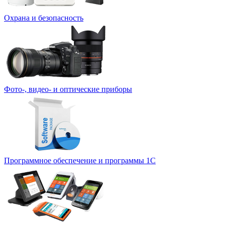
Охрана и безопасность
Фото-, видео- и оптические приборы
Программное обеспечение и программы 1С