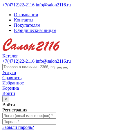
+7(4712)22-2116
info@salon2116.ru
О компании
Контакты
Покупателям
Юридическим лицам
Каталог
+7(4712)22-2116
info@salon2116.ru
Услуги
Сравнить
Избранное
Корзина
Войти
×
Войти
Регистрация
Забыли пароль?