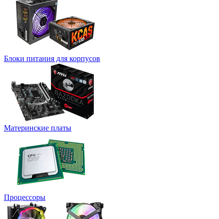
Блоки питания для корпусов
Материнские платы
Процессоры