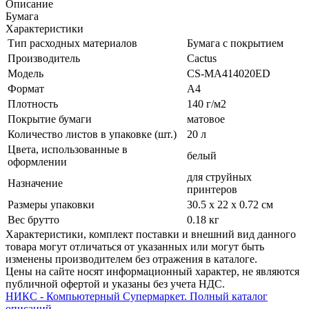
Описание
Бумага
Характеристики
Тип расходных материалов
Бумага с покрытием
Производитель
Cactus
Модель
CS-MA414020ED
Формат
A4
Плотность
140 г/­м2
Покрытие бумаги
матовое
Количество листов в упаковке (шт.)
20 л
Цвета, использованные в
белый
оформлении
для струйных
Назначение
принтеров
Размеры упаковки
30.5 x 22 x 0.72 см
Вес брутто
0.18 кг
Xарактеристики, комплект поставки и внешний вид данного
товара могут отличаться от указанных или могут быть
изменены производителем без отражения в каталоге.
Цены на сайте носят информационный характер, не являются
публичной офертой и указаны без учета НДС.
НИКС - Компьютерный Cупермаркет. Полный каталог
описаний