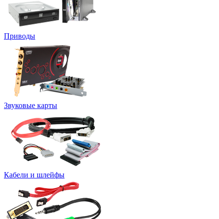
Приводы
Звуковые карты
Кабели и шлейфы