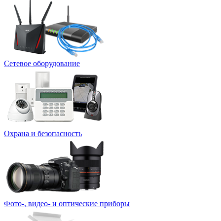
Сетевое оборудование
Охрана и безопасность
Фото-, видео- и оптические приборы