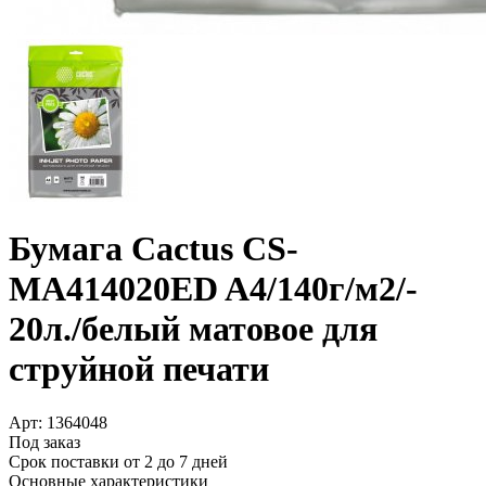
Бумага Cactus CS-
MA414020ED A4/­140г/­м2/­
20л./­белый матовое для
струйной печати
Арт:
1364048
Под заказ
Срок поставки от 2 до 7 дней
Основные характеристики