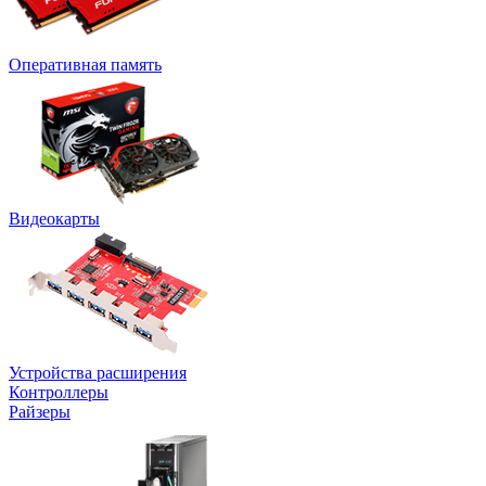
Оперативная память
Видеокарты
Устройства расширения
Контроллеры
Райзеры