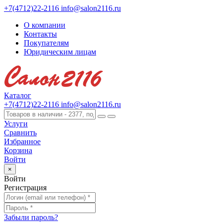
+7(4712)22-2116
info@salon2116.ru
О компании
Контакты
Покупателям
Юридическим лицам
Каталог
+7(4712)22-2116
info@salon2116.ru
Услуги
Сравнить
Избранное
Корзина
Войти
×
Войти
Регистрация
Забыли пароль?