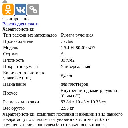
Скопировано
Версия для печати
Характеристики
Тип расходных материалов
Бумага рулонная
Производитель
Cactus
Модель
CS-LFP80-610457
Формат
A1
Плотность
80 г/­м2
Покрытие бумаги
Универсальная
Количество листов в
Рулон
упаковке (шт.)
Назначение
для плоттеров
Внутренний диаметр рулона -
Прочее
51 мм (2")
Размеры упаковки
63.84 x 10.43 x 10.33 см
Вес брутто
2.55 кг
Xарактеристики, комплект поставки и внешний вид данного
товара могут отличаться от указанных или могут быть
изменены производителем без отражения в каталоге.