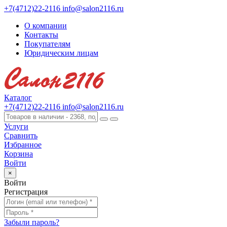
+7(4712)22-2116
info@salon2116.ru
О компании
Контакты
Покупателям
Юридическим лицам
Каталог
+7(4712)22-2116
info@salon2116.ru
Услуги
Сравнить
Избранное
Корзина
Войти
×
Войти
Регистрация
Забыли пароль?