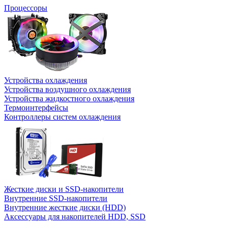
Процессоры
Устройства охлаждения
Устройства воздушного охлаждения
Устройства жидкостного охлаждения
Термоинтерфейсы
Контроллеры систем охлаждения
Жесткие диски и SSD-накопители
Внутренние SSD-накопители
Внутренние жесткие диски (HDD)
Аксессуары для накопителей HDD, SSD