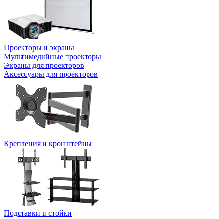
Проекторы и экраны
Мультимедийные проекторы
Экраны для проекторов
Аксессуары для проекторов
Крепления и кронштейны
Подставки и стойки