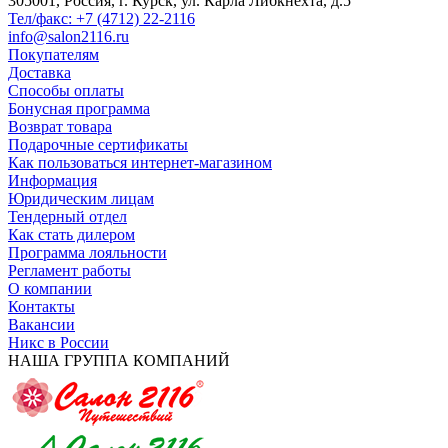
305001, Россия, г. Курск, ул. Карла Либкнехта, д.5
Тел/факс: +7 (4712) 22-2116
info@salon2116.ru
Покупателям
Доставка
Способы оплаты
Бонусная программа
Возврат товара
Подарочные сертификаты
Как пользоваться интернет-магазином
Информация
Юридическим лицам
Тендерный отдел
Как стать дилером
Программа лояльности
Регламент работы
О компании
Контакты
Вакансии
Никс в России
НАША ГРУППА КОМПАНИЙ