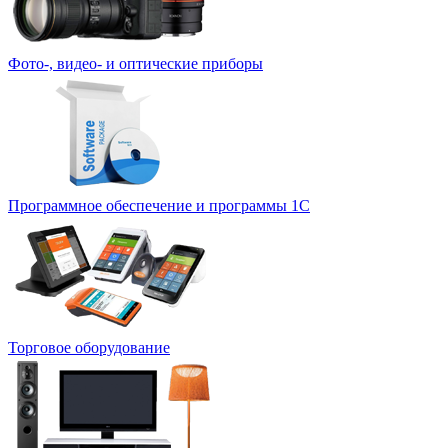
Фото-, видео- и оптические приборы
Программное обеспечение и программы 1С
Торговое оборудование