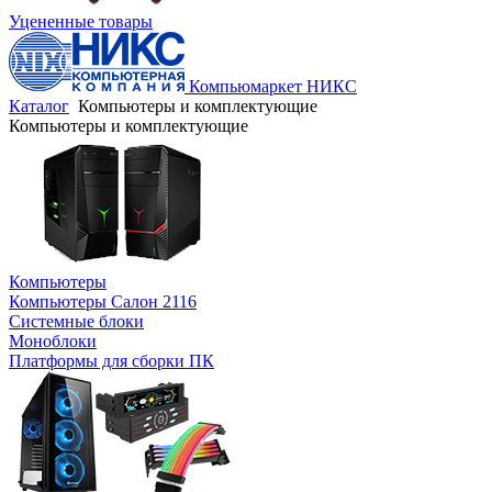
Уцененные товары
Компьюмаркет НИКС
Каталог
Компьютеры и комплектующие
Компьютеры и комплектующие
Компьютеры
Компьютеры Салон 2116
Системные блоки
Моноблоки
Платформы для сборки ПК