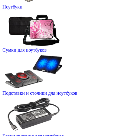
Ноутбуки
Сумки для ноутбуков
Подставки и столики для ноутбуков