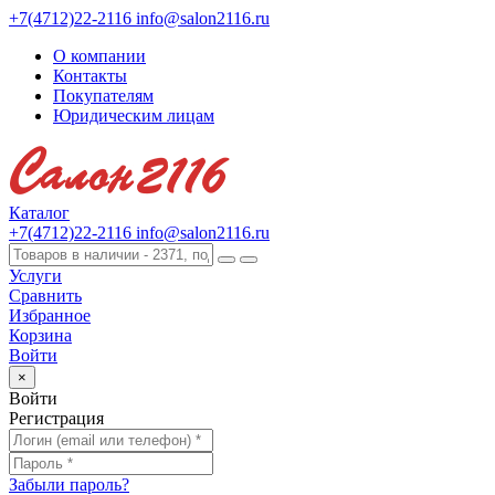
+7(4712)22-2116
info@salon2116.ru
О компании
Контакты
Покупателям
Юридическим лицам
Каталог
+7(4712)22-2116
info@salon2116.ru
Услуги
Сравнить
Избранное
Корзина
Войти
×
Войти
Регистрация
Забыли пароль?