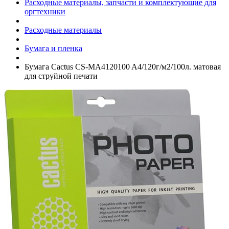
Расходные материалы, запчасти и комплектующие для
оргтехники
Расходные материалы
Бумага и пленка
Бумага Cactus CS-MA4120100 A4/­120г/­м2/­100л. матовая
для струйной печати