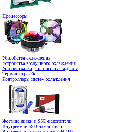
Процессоры
Устройства охлаждения
Устройства воздушного охлаждения
Устройства жидкостного охлаждения
Термоинтерфейсы
Контроллеры систем охлаждения
Жесткие диски и SSD-накопители
Внутренние SSD-накопители
Внутренние жесткие диски (HDD)