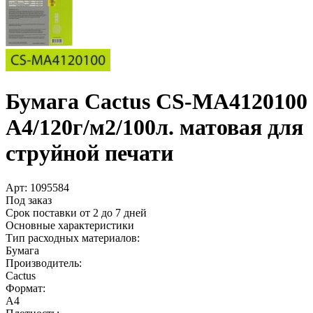
Бумага Cactus CS-MA4120100
A4/­120г/­м2/­100л. матовая для
струйной печати
Арт:
1095584
Под заказ
Срок поставки от 2 до 7 дней
Основные характеристики
Тип расходных материалов:
Бумага
Производитель:
Cactus
Формат:
A4