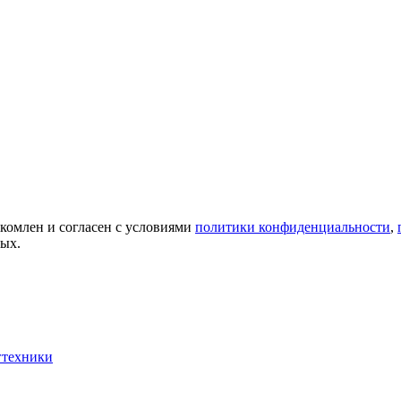
акомлен и согласен с условиями
политики конфиденциальности
,
ных.
гтехники