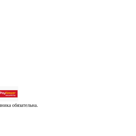
чника обязательна.