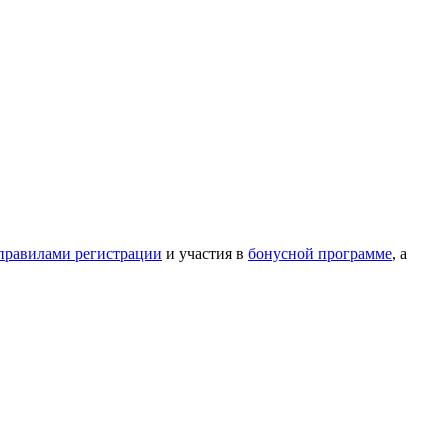
правилами регистрации
и участия в
бонусной программе
, а