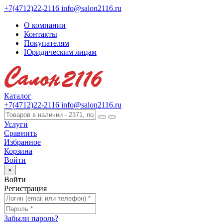
+7(4712)22-2116
info@salon2116.ru
О компании
Контакты
Покупателям
Юридическим лицам
Каталог
+7(4712)22-2116
info@salon2116.ru
Услуги
Сравнить
Избранное
Корзина
Войти
×
Войти
Регистрация
Забыли пароль?