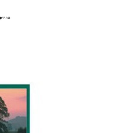
цевая