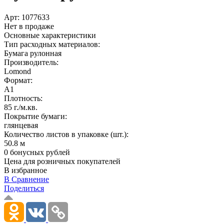
Арт:
1077633
Нет в продаже
Основные характеристики
Тип расходных материалов:
Бумага рулонная
Производитель:
Lomond
Формат:
A1
Плотность:
85 г./м.кв.
Покрытие бумаги:
глянцевая
Количество листов в упаковке (шт.):
50.8 м
0 бонусных рублей
Цена для розничных покупателей
В избранное
В Сравнение
Поделиться