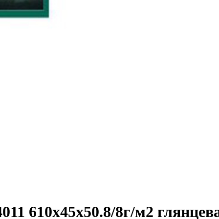
1 610х45х50.8/­8г/­м2 глянцев