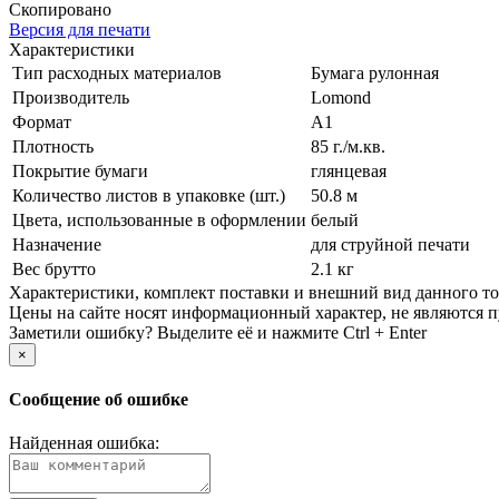
Скопировано
Версия для печати
Характеристики
Тип расходных материалов
Бумага рулонная
Производитель
Lomond
Формат
A1
Плотность
85 г./­м.кв.
Покрытие бумаги
глянцевая
Количество листов в упаковке (шт.)
50.8 м
Цвета, использованные в оформлении
белый
Назначение
для струйной печати
Вес брутто
2.1 кг
Xарактеристики, комплект поставки и внешний вид данного тов
Цены на сайте носят информационный характер, не являются п
Заметили ошибку? Выделите её и нажмите Ctrl + Enter
×
Сообщение об ошибке
Найденная ошибка: