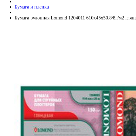
Бумага и пленка
Бумага рулонная Lomond 1204011 610х45х50.8/­8г/­м2 глян