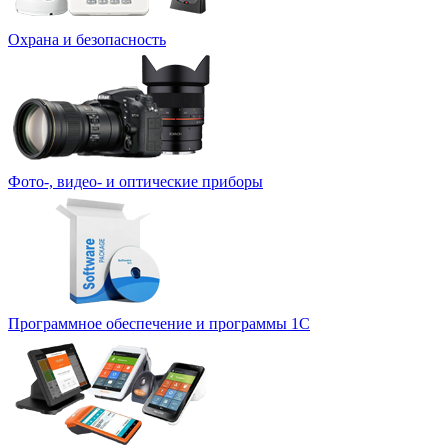
Охрана и безопасность
Фото-, видео- и оптические приборы
Программное обеспечение и программы 1С