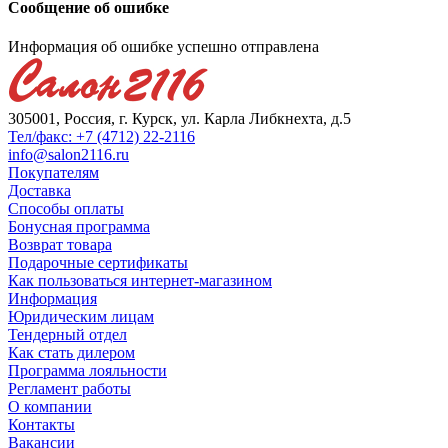
Сообщение об ошибке
Информация об ошибке успешно отправлена
305001, Россия, г. Курск, ул. Карла Либкнехта, д.5
Тел/факс: +7 (4712) 22-2116
info@salon2116.ru
Покупателям
Доставка
Способы оплаты
Бонусная программа
Возврат товара
Подарочные сертификаты
Как пользоваться интернет-магазином
Информация
Юридическим лицам
Тендерный отдел
Как стать дилером
Программа лояльности
Регламент работы
О компании
Контакты
Вакансии