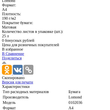
Lomond
Формат:
A4
Плотность:
190 г/м2
Покрытие бумаги:
Матовая
Количество листов в упаковке (шт.):
25 л
0 бонусных рублей
Цена для розничных покупателей
В избранное
В Сравнение
Поделиться
Скопировано
Версия для печати
Характеристики
Тип расходных материалов
Бумага
Производитель
Lomond
Модель
0102036
Формат
A4