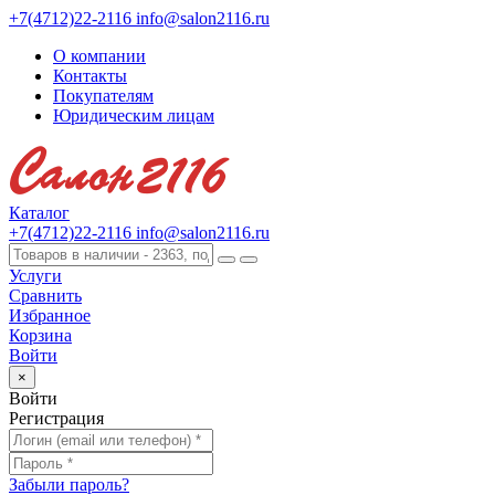
+7(4712)22-2116
info@salon2116.ru
О компании
Контакты
Покупателям
Юридическим лицам
Каталог
+7(4712)22-2116
info@salon2116.ru
Услуги
Сравнить
Избранное
Корзина
Войти
×
Войти
Регистрация
Забыли пароль?