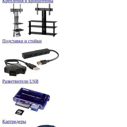
Крепления и кронштейны
Подставки и стойки
Разветвители USB
Картридеры