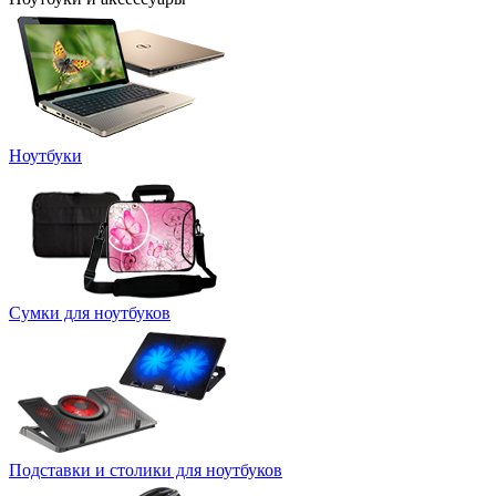
Ноутбуки
Сумки для ноутбуков
Подставки и столики для ноутбуков