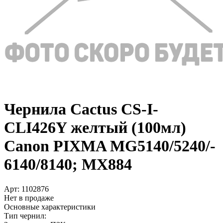
Чернила Cactus CS-I-
CLI426Y желтый (100мл)
Canon PIXMA MG5140/­5240/­
6140/­8140; MX884
Арт:
1102876
Нет в продаже
Основные характеристики
Тип чернил: