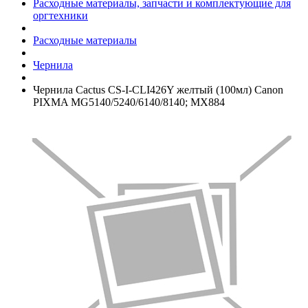
Расходные материалы, запчасти и комплектующие для
оргтехники
Расходные материалы
Чернила
Чернила Cactus CS-I-CLI426Y желтый (100мл) Canon
PIXMA MG5140/­5240/­6140/­8140; MX884