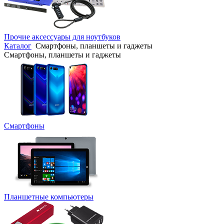
Прочие аксессуары для ноутбуков
Каталог
Смартфоны, планшеты и гаджеты
Смартфоны, планшеты и гаджеты
Смартфоны
Планшетные компьютеры