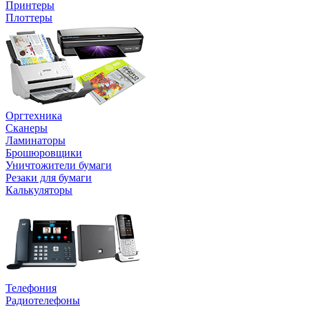
Принтеры
Плоттеры
Оргтехника
Сканеры
Ламинаторы
Брошюровщики
Уничтожители бумаги
Резаки для бумаги
Калькуляторы
Телефония
Радиотелефоны