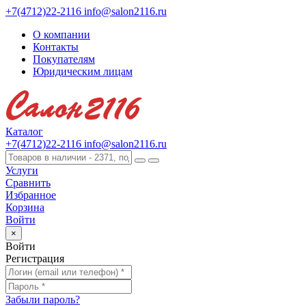
+7(4712)22-2116
info@salon2116.ru
О компании
Контакты
Покупателям
Юридическим лицам
Каталог
+7(4712)22-2116
info@salon2116.ru
Услуги
Сравнить
Избранное
Корзина
Войти
×
Войти
Регистрация
Забыли пароль?