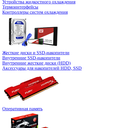
Устройства жидкостного охлаждения
Термоинтерфейсы
Контроллеры систем охлаждения
Жесткие диски и SSD-накопители
Внутренние SSD-накопители
Внутренние жесткие диски (HDD)
Аксессуары для накопителей HDD, SSD
Оперативная память