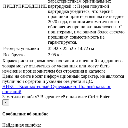
характеристикам оригинальных
ПРЕДУПРЕЖДЕНИЕ
картриджей.; : Перед покупкой
картриджа убедитесь, что версия
прошивки принтера вышла не позднее
2020 года, и опция автоматического
обновления прошивки выключена . С
принтерами, имеющими более свежую
прошивку, совместимость не
гарантируется.
Размеры упаковки
35.92 x 25.52 x 14.72 см
Вес брутто
2.05 кг
Xарактеристики, комплект поставки и внешний вид данного
товара могут отличаться от указанных или могут быть
изменены производителем без отражения в каталоге.
Цены на сайте носят информационный характер, не являются
публичной офертой и указаны без учета НДС.
НИКС - Компьютерный Cупермаркет. Полный каталог
описаний
Заметили ошибку? Выделите её и нажмите Ctrl + Enter
×
Сообщение об ошибке
Найденная ошибка: