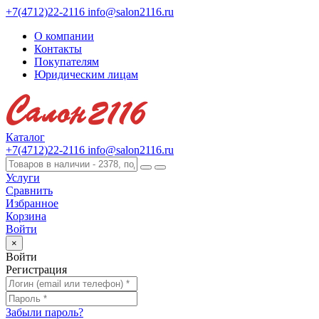
+7(4712)22-2116
info@salon2116.ru
О компании
Контакты
Покупателям
Юридическим лицам
Каталог
+7(4712)22-2116
info@salon2116.ru
Услуги
Сравнить
Избранное
Корзина
Войти
×
Войти
Регистрация
Забыли пароль?