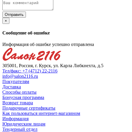
×
Сообщение об ошибке
Информация об ошибке успешно отправлена
305001, Россия, г. Курск, ул. Карла Либкнехта, д.5
Тел/факс: +7 (4712) 22-2116
info@salon2116.ru
Покупателям
Доставка
Способы оплаты
Бонусная программа
Возврат товара
Подарочные сертификаты
Как пользоваться интернет-магазином
Информация
Юридическим лицам
Тендерный отдел