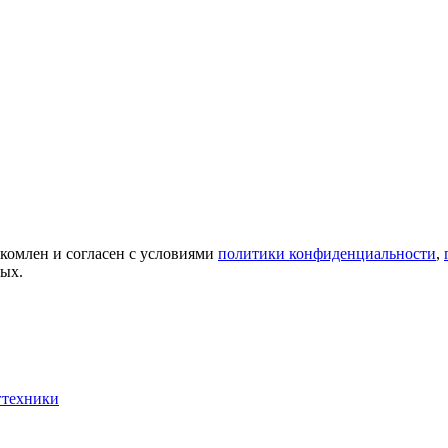
акомлен и согласен с условиями
политики конфиденциальности
,
ных.
гтехники