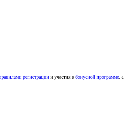
правилами регистрации
и участия в
бонусной программе
, а