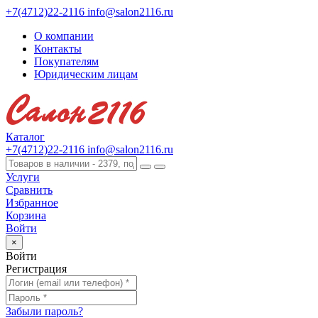
+7(4712)22-2116
info@salon2116.ru
О компании
Контакты
Покупателям
Юридическим лицам
Каталог
+7(4712)22-2116
info@salon2116.ru
Услуги
Сравнить
Избранное
Корзина
Войти
×
Войти
Регистрация
Забыли пароль?