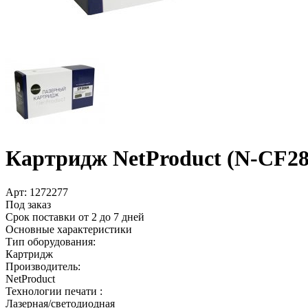
Картридж NetProduct (N-CF280
Арт:
1272277
Под заказ
Срок поставки от 2 до 7 дней
Основные характеристики
Тип оборудования:
Картридж
Производитель:
NetProduct
Технологии печати :
Лазерная/светодиодная