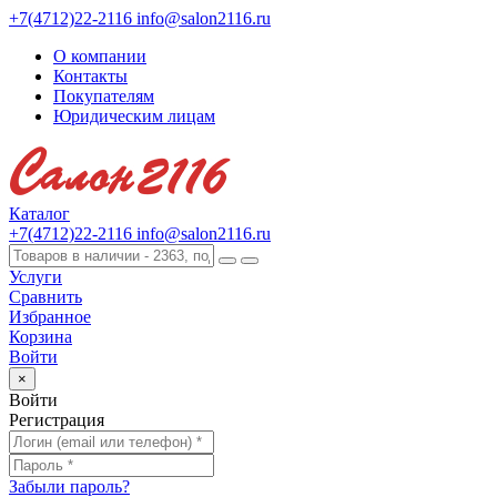
+7(4712)22-2116
info@salon2116.ru
О компании
Контакты
Покупателям
Юридическим лицам
Каталог
+7(4712)22-2116
info@salon2116.ru
Услуги
Сравнить
Избранное
Корзина
Войти
×
Войти
Регистрация
Забыли пароль?