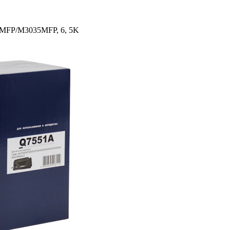
7MFP/­M3035MFP, 6, 5K