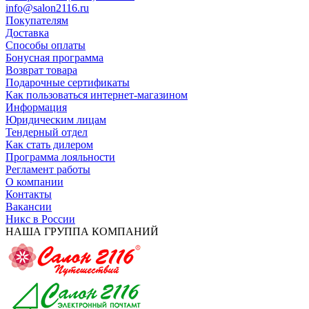
info@salon2116.ru
Покупателям
Доставка
Способы оплаты
Бонусная программа
Возврат товара
Подарочные сертификаты
Как пользоваться интернет-магазином
Информация
Юридическим лицам
Тендерный отдел
Как стать дилером
Программа лояльности
Регламент работы
О компании
Контакты
Вакансии
Никс в России
НАША ГРУППА КОМПАНИЙ