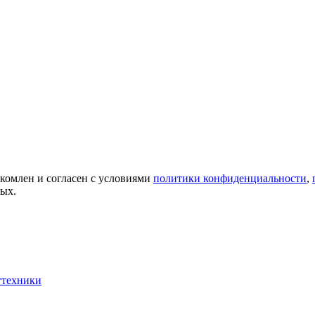
акомлен и согласен с условиями
политики конфиденциальности
,
ных.
гтехники