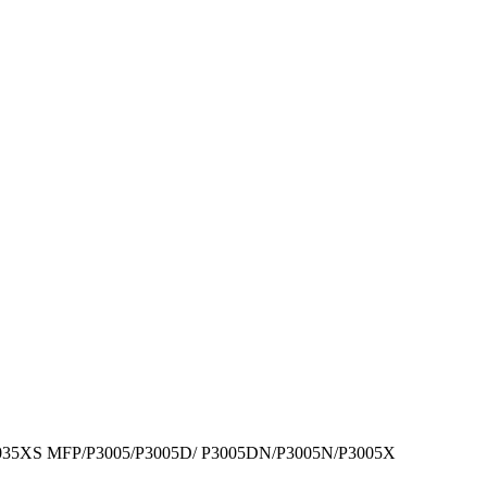
5XS MFP/­P3005/­P3005D/­ P3005DN/­P3005N/­P3005X