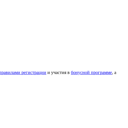
правилами регистрации
и участия в
бонусной программе
, а