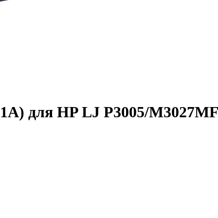
1A) для HP LJ P3005/­M3027MF