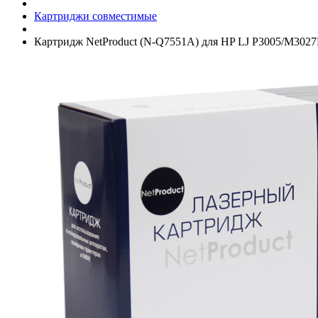
Картриджи совместимые
Картридж NetProduct (N-Q7551A) для HP LJ P3005/­M302