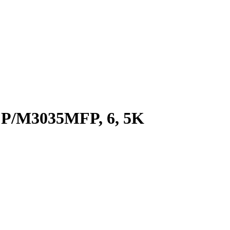
P/­M3035MFP, 6, 5K