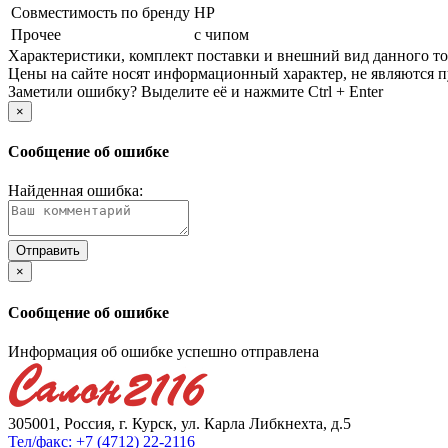
Совместимость по бренду
HP
Прочее
с чипом
Xарактеристики, комплект поставки и внешний вид данного тов
Цены на сайте носят информационный характер, не являются п
Заметили ошибку? Выделите её и нажмите Ctrl + Enter
×
Сообщение об ошибке
Найденная ошибка:
×
Сообщение об ошибке
Информация об ошибке успешно отправлена
305001, Россия, г. Курск, ул. Карла Либкнехта, д.5
Тел/факс: +7 (4712) 22-2116