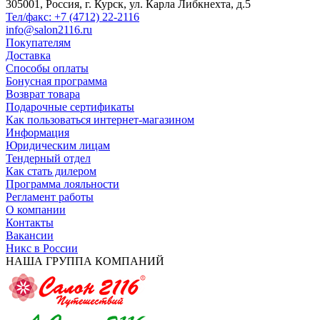
305001, Россия, г. Курск, ул. Карла Либкнехта, д.5
Тел/факс: +7 (4712) 22-2116
info@salon2116.ru
Покупателям
Доставка
Способы оплаты
Бонусная программа
Возврат товара
Подарочные сертификаты
Как пользоваться интернет-магазином
Информация
Юридическим лицам
Тендерный отдел
Как стать дилером
Программа лояльности
Регламент работы
О компании
Контакты
Вакансии
Никс в России
НАША ГРУППА КОМПАНИЙ