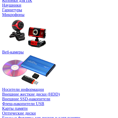
Колонки для ПК
Наушники
Гарнитуры
Микрофоны
Веб-камеры
Носители информации
Внешние жесткие диски (HDD)
Внешние SSD-накопители
Флеш-накопители USB
Карты памяти
Оптические диски
Боксы и футляры для дисков и карт памяти