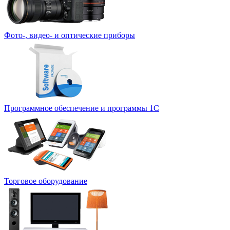
Фото-, видео- и оптические приборы
Программное обеспечение и программы 1С
Торговое оборудование