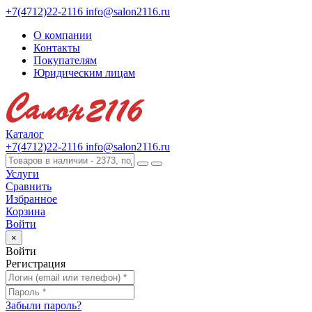
+7(4712)22-2116
info@salon2116.ru
О компании
Контакты
Покупателям
Юридическим лицам
Каталог
+7(4712)22-2116
info@salon2116.ru
Услуги
Сравнить
Избранное
Корзина
Войти
×
Войти
Регистрация
Забыли пароль?