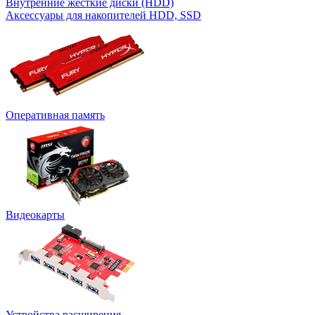
Внутренние жесткие диски (HDD)
Аксессуары для накопителей HDD, SSD
Оперативная память
Видеокарты
Устройства расширения