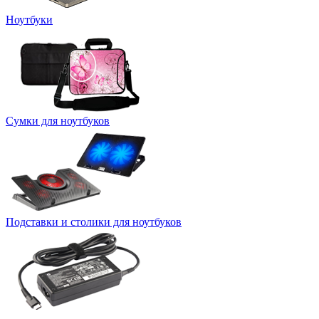
Ноутбуки
Сумки для ноутбуков
Подставки и столики для ноутбуков