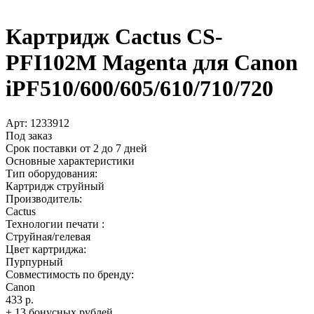
Картридж Cactus CS-
PFI102M Magenta для Canon
iPF510/­600/­605/­610/­710/­720
Арт:
1233912
Под заказ
Срок поставки от 2 до 7 дней
Основные характеристики
Тип оборудования:
Картридж струйный
Производитель:
Cactus
Технологии печати :
Струйная/гелевая
Цвет картриджа:
Пурпурный
Совместимость по бренду:
Canon
433 р.
+ 13 бонусных рублей