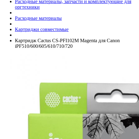
Расходные материалы, запчасти и комплектующие для
оргтехники
Расходные материалы
Картриджи совместимые
Картридж Cactus CS-PFI102M Magenta для Canon
iPF510/­600/­605/­610/­710/­720