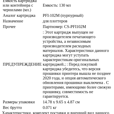
Емкость картриджа
или контейнера c
Емкость: 130 мл
чернилами (мл.)
Аналог картриджа
PFI-102M (пурпурный)
Назначение
для плоттеров
Прочее
Партномер: CS-PFI102M
: Этот картридж выпущен не
производителем печатающего
устройства, а независимым
производителем расходных
материалов. Характеристики данного
картриджа могут уступать
характеристикам оригинальных
ПРЕДУПРЕЖДЕНИЕ
картриджей.; : Перед покупкой
картриджа убедитесь, что версия
прошивки принтера вышла не позднее
2020 года, и опция автоматического
обновления прошивки выключена . С
принтерами, имеющими более свежую
прошивку, совместимость не
гарантируется.
Размеры упаковки
14.78 x 9.65 x 4.87 см
Вес брутто
0.071 кг
Xарактеристики, комплект поставки и внешний вид данного