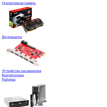
Оперативная память
Видеокарты
Устройства расширения
Контроллеры
Райзеры