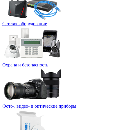
Сетевое оборудование
Охрана и безопасность
Фото-, видео- и оптические приборы