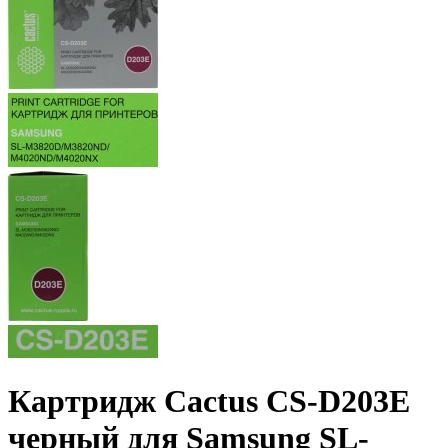
Картридж Cactus CS-D203E
черный для Samsung SL-