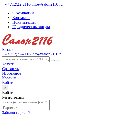
+7(4712)22-2116
info@salon2116.ru
О компании
Контакты
Покупателям
Юридическим лицам
Каталог
+7(4712)22-2116
info@salon2116.ru
Услуги
Сравнить
Избранное
Корзина
Войти
×
Войти
Регистрация
Забыли пароль?