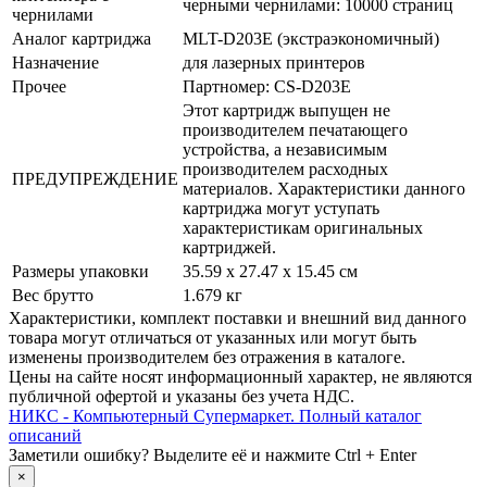
черными чернилами: 10000 страниц
чернилами
Аналог картриджа
MLT-D203E (экстраэкономичный)
Назначение
для лазерных принтеров
Прочее
Партномер: CS-D203E
Этот картридж выпущен не
производителем печатающего
устройства, а независимым
производителем расходных
ПРЕДУПРЕЖДЕНИЕ
материалов. Характеристики данного
картриджа могут уступать
характеристикам оригинальных
картриджей.
Размеры упаковки
35.59 x 27.47 x 15.45 см
Вес брутто
1.679 кг
Xарактеристики, комплект поставки и внешний вид данного
товара могут отличаться от указанных или могут быть
изменены производителем без отражения в каталоге.
Цены на сайте носят информационный характер, не являются
публичной офертой и указаны без учета НДС.
НИКС - Компьютерный Cупермаркет. Полный каталог
описаний
Заметили ошибку? Выделите её и нажмите Ctrl + Enter
×