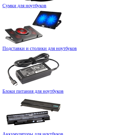
Сумки для ноутбуков
Подставки и столики для ноутбуков
Блоки питания для ноутбуков
Аккумуляторы для ноутбуков