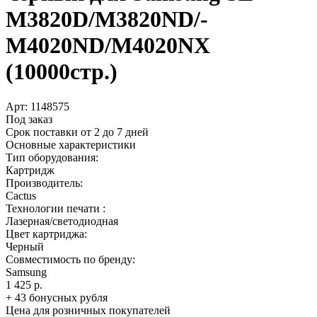
M3820D/­M3820ND/­
M4020ND/­M4020NX
(10000стр.)
Арт:
1148575
Под заказ
Срок поставки от 2 до 7 дней
Основные характеристики
Тип оборудования:
Картридж
Производитель:
Cactus
Технологии печати :
Лазерная/светодиодная
Цвет картриджа:
Черный
Совместимость по бренду:
Samsung
1 425 р.
+ 43 бонусных рубля
Цена для розничных покупателей