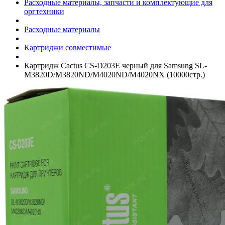
Расходные материалы, запчасти и комплектующие для
оргтехники
Расходные материалы
Картриджи совместимые
Картридж Cactus CS-D203E черный для Samsung SL-
M3820D/­M3820ND/­M4020ND/­M4020NX (10000стр.)