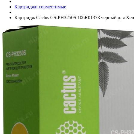
Картриджи совместимые
Картридж Cactus CS-PH3250S 106R01373 черный для Xerox 