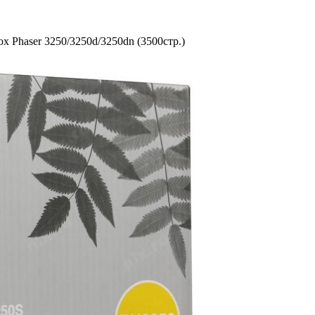
Phaser 3250/­3250d/­3250dn (3500стр.)