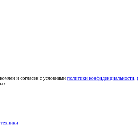
акомлен и согласен с условиями
политики конфиденциальности
,
ных.
гтехники