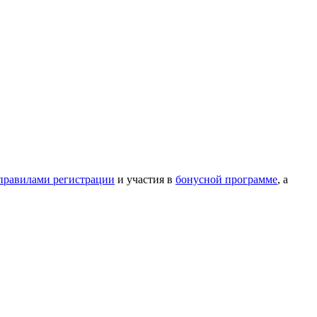
правилами регистрации
и участия в
бонусной программе
, а