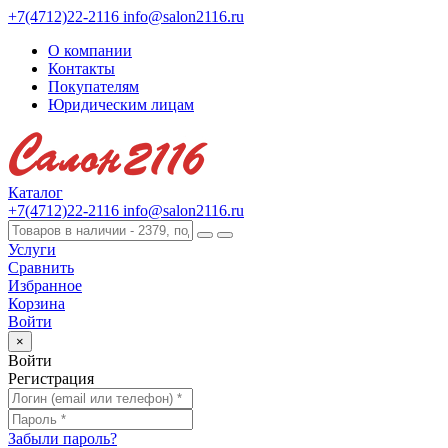
+7(4712)22-2116
info@salon2116.ru
О компании
Контакты
Покупателям
Юридическим лицам
Каталог
+7(4712)22-2116
info@salon2116.ru
Услуги
Сравнить
Избранное
Корзина
Войти
×
Войти
Регистрация
Забыли пароль?