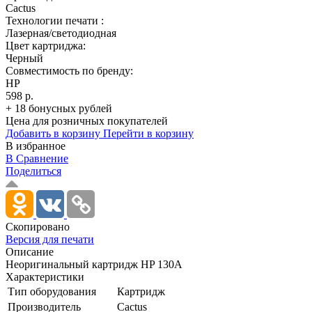
Cactus
Технологии печати :
Лазерная/светодиодная
Цвет картриджа:
Черный
Совместимость по бренду:
HP
598 р.
+ 18 бонусных рублей
Цена для розничных покупателей
Добавить в корзину
Перейти в корзину
В избранное
В Сравнение
Поделиться
Скопировано
Версия для печати
Описание
Неоригинальный картридж HP 130A
Характеристики
Тип оборудования
Картридж
Производитель
Cactus