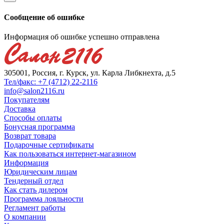
Сообщение об ошибке
Информация об ошибке успешно отправлена
305001, Россия, г. Курск, ул. Карла Либкнехта, д.5
Тел/факс: +7 (4712) 22-2116
info@salon2116.ru
Покупателям
Доставка
Способы оплаты
Бонусная программа
Возврат товара
Подарочные сертификаты
Как пользоваться интернет-магазином
Информация
Юридическим лицам
Тендерный отдел
Как стать дилером
Программа лояльности
Регламент работы
О компании