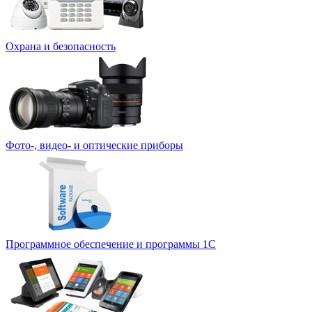
Охрана и безопасность
Фото-, видео- и оптические приборы
Программное обеспечение и программы 1С