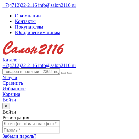
+7(4712)22-2116
info@salon2116.ru
О компании
Контакты
Покупателям
Юридическим лицам
Каталог
+7(4712)22-2116
info@salon2116.ru
Услуги
Сравнить
Избранное
Корзина
Войти
×
Войти
Регистрация
Забыли пароль?