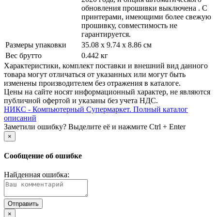
обновления прошивки выключена . С
принтерами, имеющими более свежую
прошивку, совместимость не
гарантируется.
Размеры упаковки
35.08 x 9.74 x 8.86 см
Вес брутто
0.442 кг
Xарактеристики, комплект поставки и внешний вид данного
товара могут отличаться от указанных или могут быть
изменены производителем без отражения в каталоге.
Цены на сайте носят информационный характер, не являются
публичной офертой и указаны без учета НДС.
НИКС - Компьютерный Cупермаркет. Полный каталог
описаний
Заметили ошибку? Выделите её и нажмите Ctrl + Enter
×
Сообщение об ошибке
Найденная ошибка:
×