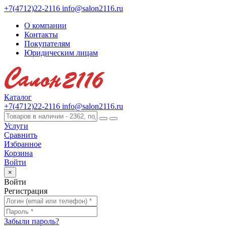
+7(4712)22-2116
info@salon2116.ru
О компании
Контакты
Покупателям
Юридическим лицам
Каталог
+7(4712)22-2116
info@salon2116.ru
Услуги
Сравнить
Избранное
Корзина
Войти
×
Войти
Регистрация
Забыли пароль?