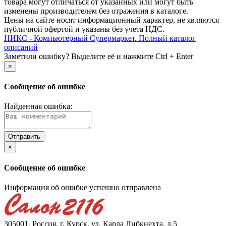
товара могут отличаться от указанных или могут быть
изменены производителем без отражения в каталоге.
Цены на сайте носят информационный характер, не являются
публичной офертой и указаны без учета НДС.
НИКС - Компьютерный Cупермаркет. Полный каталог
описаний
Заметили ошибку? Выделите её и нажмите Ctrl + Enter
×
Сообщение об ошибке
Найденная ошибка:
×
Сообщение об ошибке
Информация об ошибке успешно отправлена
305001, Россия, г. Курск, ул. Карла Либкнехта, д.5