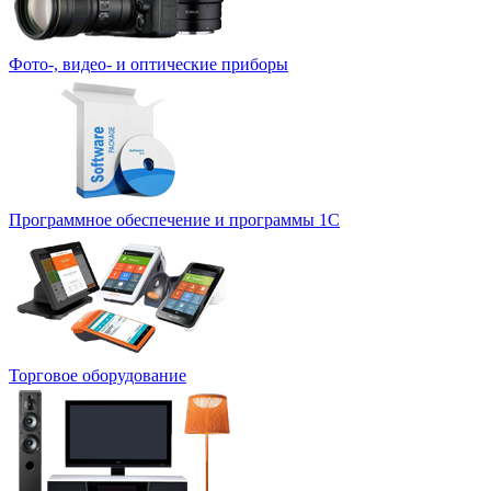
Фото-, видео- и оптические приборы
Программное обеспечение и программы 1С
Торговое оборудование