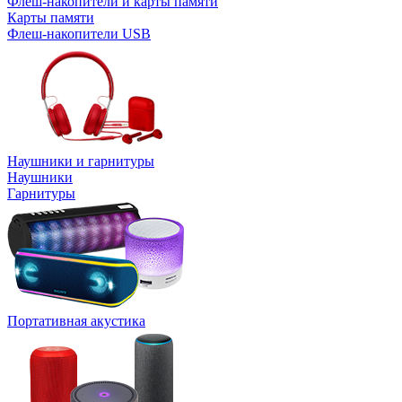
Флеш-накопители и карты памяти
Карты памяти
Флеш-накопители USB
Наушники и гарнитуры
Наушники
Гарнитуры
Портативная акустика