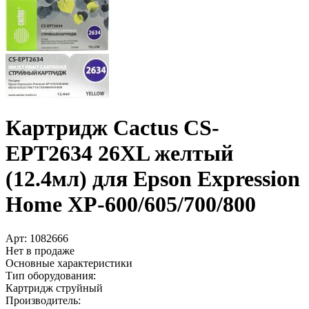
Картридж Cactus CS-
EPT2634 26XL желтый
(12.4мл) для Epson Expression
Home XP-600/­605/­700/­800
Арт:
1082666
Нет в продаже
Основные характеристики
Тип оборудования:
Картридж струйный
Производитель: