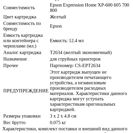
Epson Expression Home XP-600 605 700
Совместимость
800
Цвет картриджа
Желтый
Совместимость по
Epson
бренду
Емкость картриджа
или контейнера c
Емкость: 12.4 мл
чернилами (мл.)
Аналог картриджа
T2634 (желтый экономичный)
Назначение
для струйных принтеров
Прочее
Партномер: CS-EPT2634
Этот картридж выпущен не
производителем печатающего
устройства, а независимым
производителем расходных
ПРЕДУПРЕЖДЕНИЕ
материалов. Характеристики данного
картриджа могут уступать
характеристикам оригинальных
картриджей.
Размеры упаковки
3 x 2 x 4.8 см
Вес брутто
0.075 кг
Xарактеристики, комплект поставки и внешний вид данного