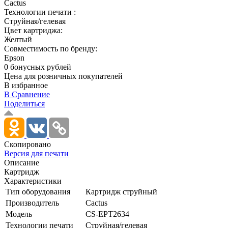
Cactus
Технологии печати :
Струйная/гелевая
Цвет картриджа:
Желтый
Совместимость по бренду:
Epson
0 бонусных рублей
Цена для розничных покупателей
В избранное
В Сравнение
Поделиться
Скопировано
Версия для печати
Описание
Картридж
Характеристики
Тип оборудования
Картридж струйный
Производитель
Cactus
Модель
CS-EPT2634
Технологии печати
Струйная/­гелевая