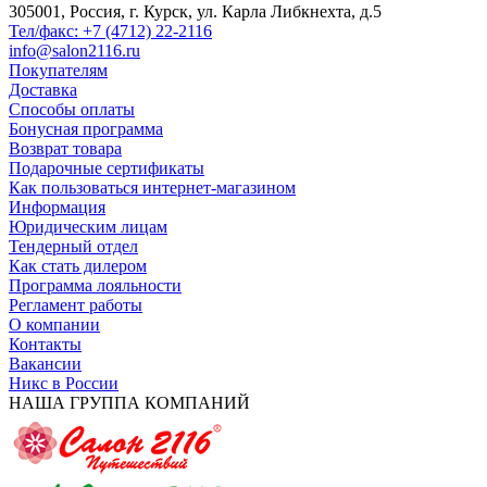
305001, Россия, г. Курск, ул. Карла Либкнехта, д.5
Тел/факс: +7 (4712) 22-2116
info@salon2116.ru
Покупателям
Доставка
Способы оплаты
Бонусная программа
Возврат товара
Подарочные сертификаты
Как пользоваться интернет-магазином
Информация
Юридическим лицам
Тендерный отдел
Как стать дилером
Программа лояльности
Регламент работы
О компании
Контакты
Вакансии
Никс в России
НАША ГРУППА КОМПАНИЙ