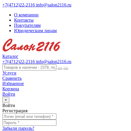
+7(4712)22-2116
info@salon2116.ru
О компании
Контакты
Покупателям
Юридическим лицам
Каталог
+7(4712)22-2116
info@salon2116.ru
Услуги
Сравнить
Избранное
Корзина
Войти
×
Войти
Регистрация
Забыли пароль?