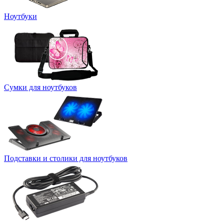
Ноутбуки
Сумки для ноутбуков
Подставки и столики для ноутбуков