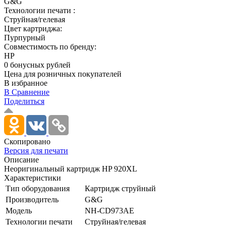
G&G
Технологии печати :
Струйная/гелевая
Цвет картриджа:
Пурпурный
Совместимость по бренду:
HP
0 бонусных рублей
Цена для розничных покупателей
В избранное
В Сравнение
Поделиться
Скопировано
Версия для печати
Описание
Неоригинальный картридж HP 920XL
Характеристики
Тип оборудования
Картридж струйный
Производитель
G&G
Модель
NH-CD973AE
Технологии печати
Струйная/­гелевая