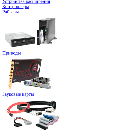
Устройства расширения
Контроллеры
Райзеры
Приводы
Звуковые карты