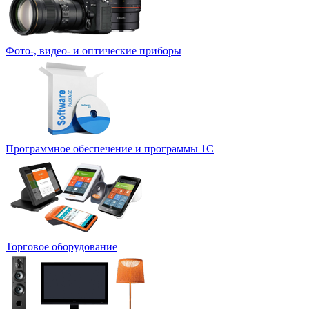
Фото-, видео- и оптические приборы
Программное обеспечение и программы 1С
Торговое оборудование