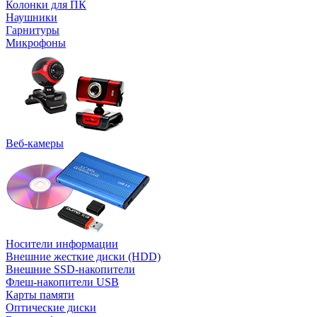
Колонки для ПК
Наушники
Гарнитуры
Микрофоны
Веб-камеры
Носители информации
Внешние жесткие диски (HDD)
Внешние SSD-накопители
Флеш-накопители USB
Карты памяти
Оптические диски