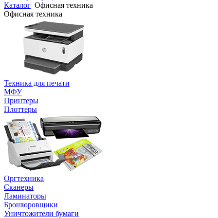
Каталог
Офисная техника
Офисная техника
Техника для печати
МФУ
Принтеры
Плоттеры
Оргтехника
Сканеры
Ламинаторы
Брошюровщики
Уничтожители бумаги