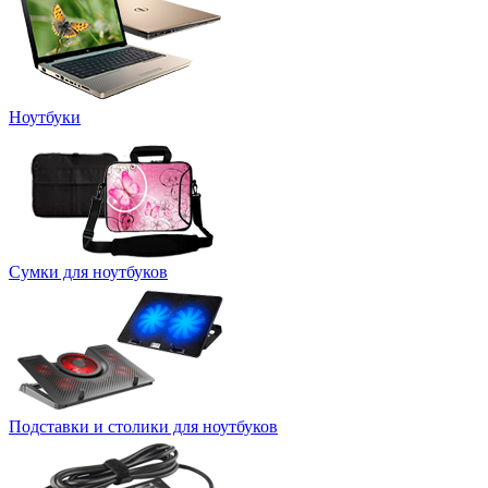
Ноутбуки
Сумки для ноутбуков
Подставки и столики для ноутбуков