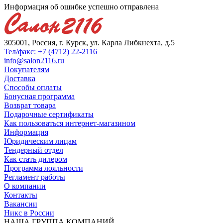
Информация об ошибке успешно отправлена
305001, Россия, г. Курск, ул. Карла Либкнехта, д.5
Тел/факс: +7 (4712) 22-2116
info@salon2116.ru
Покупателям
Доставка
Способы оплаты
Бонусная программа
Возврат товара
Подарочные сертификаты
Как пользоваться интернет-магазином
Информация
Юридическим лицам
Тендерный отдел
Как стать дилером
Программа лояльности
Регламент работы
О компании
Контакты
Вакансии
Никс в России
НАША ГРУППА КОМПАНИЙ