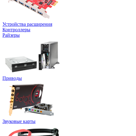
Устройства расширения
Контроллеры
Райзеры
Приводы
Звуковые карты