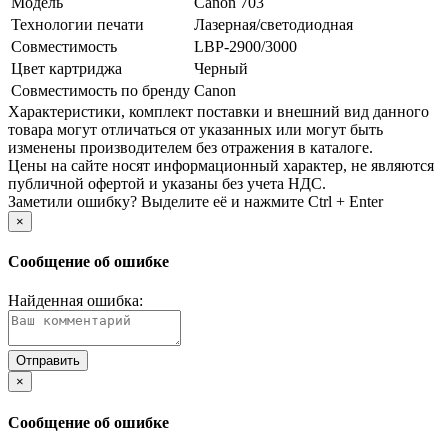
Модель
Canon 703
Технологии печати
Лазерная/­светодиодная
Совместимость
LBP-2900/­3000
Цвет картриджа
Черный
Совместимость по бренду
Canon
Xарактеристики, комплект поставки и внешний вид данного
товара могут отличаться от указанных или могут быть
изменены производителем без отражения в каталоге.
Цены на сайте носят информационный характер, не являются
публичной офертой и указаны без учета НДС.
Заметили ошибку? Выделите её и нажмите Ctrl + Enter
×
Сообщение об ошибке
Найденная ошибка:
×
Сообщение об ошибке