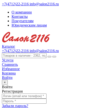
+7(4712)22-2116
info@salon2116.ru
О компании
Контакты
Покупателям
Юридическим лицам
Каталог
+7(4712)22-2116
info@salon2116.ru
Услуги
Сравнить
Избранное
Корзина
Войти
×
Войти
Регистрация
Забыли пароль?