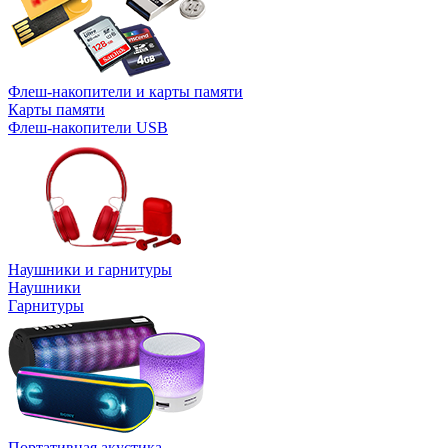
Флеш-накопители и карты памяти
Карты памяти
Флеш-накопители USB
Наушники и гарнитуры
Наушники
Гарнитуры
Портативная акустика