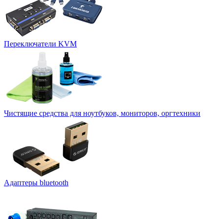
Переключатели KVM
Чистящие средства для ноутбуков, мониторов, оргтехники
Адаптеры bluetooth