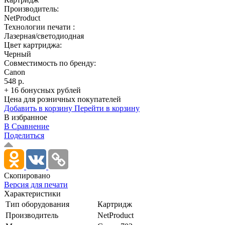
Производитель:
NetProduct
Технологии печати :
Лазерная/светодиодная
Цвет картриджа:
Черный
Совместимость по бренду:
Canon
548 р.
+ 16 бонусных рублей
Цена для розничных покупателей
Добавить в корзину
Перейти в корзину
В избранное
В Сравнение
Поделиться
Скопировано
Версия для печати
Характеристики
Тип оборудования
Картридж
Производитель
NetProduct