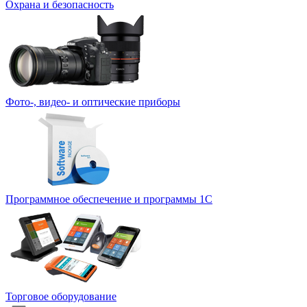
Охрана и безопасность
Фото-, видео- и оптические приборы
Программное обеспечение и программы 1С
Торговое оборудование