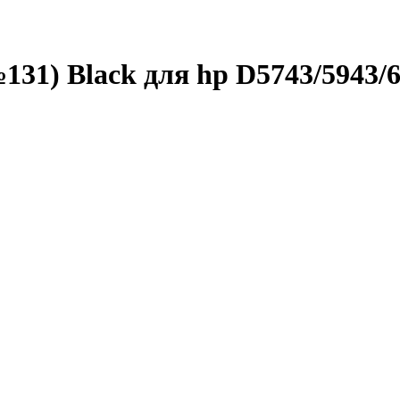
 Black для hp D5743/­5943/­6543