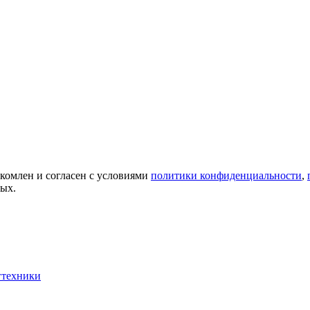
акомлен и согласен с условиями
политики конфиденциальности
,
ных.
гтехники