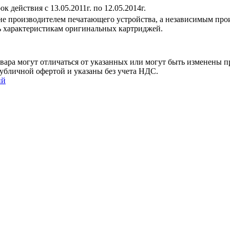
 действия с 13.05.2011г. по 12.05.2014г.
е производителем печатающего устройства, а независимым про
ь характеристикам оригинальных картриджей.
ара могут отличаться от указанных или могут быть изменены пр
убличной офертой и указаны без учета НДС.
ий