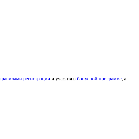
правилами регистрации
и участия в
бонусной программе
, а