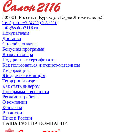
305001, Россия, г. Курск, ул. Карла Либкнехта, д.5
Тел/факс: +7 (4712) 22-2116
info@salon2116.ru
Покупателям
Доставка
Способы оплаты
Бонусная программа
Возврат товара
Подарочные сертификаты
Как пользоваться интернет-магазином
Информация
Юридическим лицам
Тендерный отдел
Как стать дилером
Программа лояльности
Регламент работы
О компании
Контакты
Вакансии
Никс в России
НАША ГРУППА КОМПАНИЙ