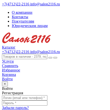
+7(4712)22-2116
info@salon2116.ru
О компании
Контакты
Покупателям
Юридическим лицам
Каталог
+7(4712)22-2116
info@salon2116.ru
Услуги
Сравнить
Избранное
Корзина
Войти
×
Войти
Регистрация
Забыли пароль?