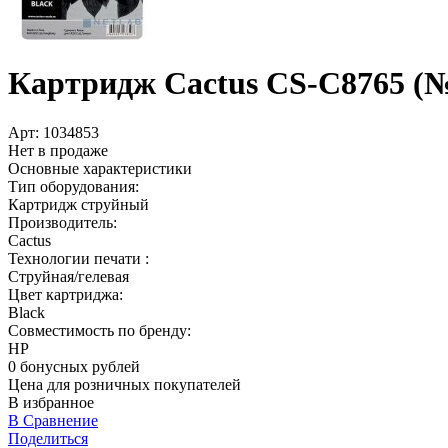
Картридж Cactus CS-C8765 (№131)
Арт:
1034853
Нет в продаже
Основные характеристики
Тип оборудования:
Картридж струйный
Производитель:
Cactus
Технологии печати :
Струйная/гелевая
Цвет картриджа:
Black
Совместимость по бренду:
HP
0 бонусных рублей
Цена для розничных покупателей
В избранное
В Сравнение
Поделиться