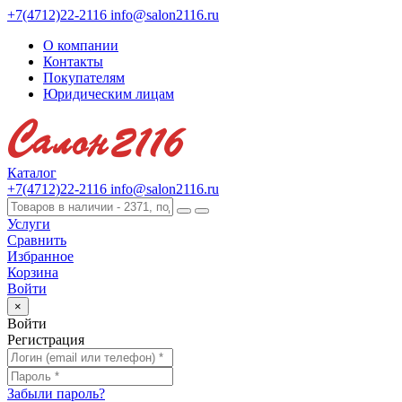
+7(4712)22-2116
info@salon2116.ru
О компании
Контакты
Покупателям
Юридическим лицам
Каталог
+7(4712)22-2116
info@salon2116.ru
Услуги
Сравнить
Избранное
Корзина
Войти
×
Войти
Регистрация
Забыли пароль?