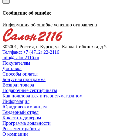
×
Сообщение об ошибке
Информация об ошибке успешно отправлена
305001, Россия, г. Курск, ул. Карла Либкнехта, д.5
Тел/факс: +7 (4712) 22-2116
info@salon2116.ru
Покупателям
Доставка
Способы оплаты
Бонусная программа
Возврат товара
Подарочные сертификаты
Как пользоваться интернет-магазином
Информация
Юридическим лицам
Тендерный отдел
Как стать дилером
Программа лояльности
Регламент работы
О компании