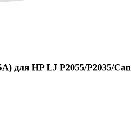
) для HP LJ P2055/­P2035/­Can