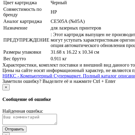
Цвет картриджа
Черный
Совместимость по
HP
бренду
Аналог картриджа
CE505A (№05A)
Назначение
для лазерных принтеров
: Этот картридж выпущен не производи
ПРЕДУПРЕЖДЕНИЕ
могут уступать характеристикам оригин
опция автоматического обновления про
Размеры упаковки
31.68 x 16.22 x 10.34 см
Вес брутто
0.911 кг
Xарактеристики, комплект поставки и внешний вид данного тов
Цены на сайте носят информационный характер, не являются п
НИКС - Компьютерный Cупермаркет. Полный каталог описан
Заметили ошибку? Выделите её и нажмите Ctrl + Enter
×
Сообщение об ошибке
Найденная ошибка: