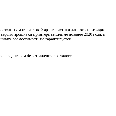
расходных материалов. Характеристики данного картриджа
 версия прошивки принтера вышла не позднее 2020 года, и
ивку, совместимость не гарантируется.
оизводителем без отражения в каталоге.