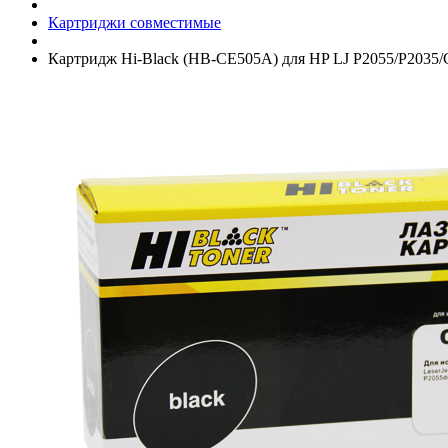
Картриджи совместимые
Картридж Hi-Black (HB-CE505A) для HP LJ P2055/­P2035/­