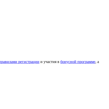
правилами регистрации
и участия в
бонусной программе
, а