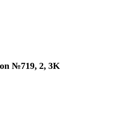
on №719, 2, 3K