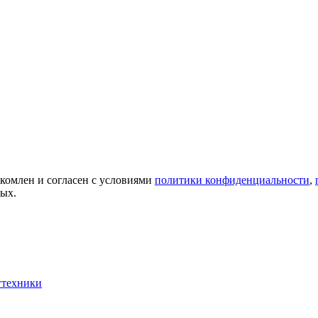
акомлен и согласен с условиями
политики конфиденциальности
,
ных.
гтехники