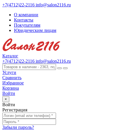
+7(4712)22-2116
info@salon2116.ru
О компании
Контакты
Покупателям
Юридическим лицам
Каталог
+7(4712)22-2116
info@salon2116.ru
Услуги
Сравнить
Избранное
Корзина
Войти
×
Войти
Регистрация
Забыли пароль?