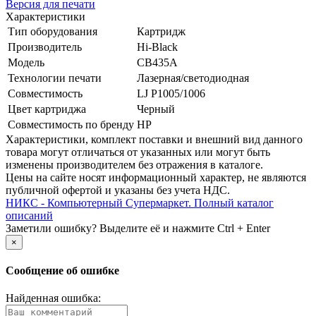
Версия для печати
Характеристики
Тип оборудования
Картридж
Производитель
Hi-Black
Модель
CB435A
Технологии печати
Лазерная/­светодиодная
Совместимость
LJ P1005/­1006
Цвет картриджа
Черный
Совместимость по бренду
HP
Xарактеристики, комплект поставки и внешний вид данного
товара могут отличаться от указанных или могут быть
изменены производителем без отражения в каталоге.
Цены на сайте носят информационный характер, не являются
публичной офертой и указаны без учета НДС.
НИКС - Компьютерный Cупермаркет. Полный каталог
описаний
Заметили ошибку? Выделите её и нажмите Ctrl + Enter
×
Сообщение об ошибке
Найденная ошибка: