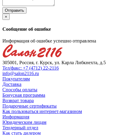
×
Сообщение об ошибке
Информация об ошибке успешно отправлена
305001, Россия, г. Курск, ул. Карла Либкнехта, д.5
Тел/факс: +7 (4712) 22-2116
info@salon2116.ru
Покупателям
Доставка
Способы оплаты
Бонусная программа
Возврат товара
Подарочные сертификаты
Как пользоваться интернет-магазином
Информация
Юридическим лицам
Тендерный отдел
Как стать дилером