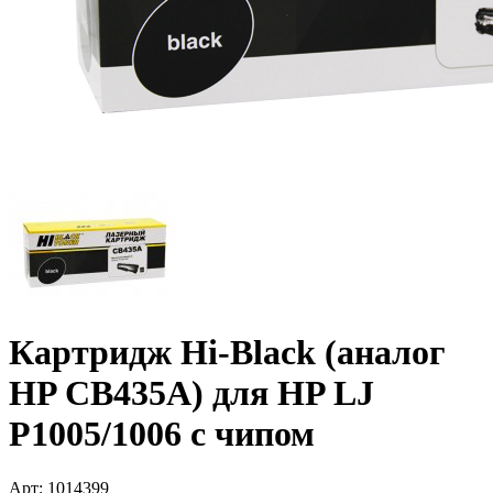
Картридж Hi-Black (аналог
HP CB435A) для HP LJ
P1005/­1006 с чипом
Арт:
1014399