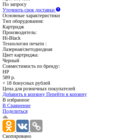
По запросу
Уточнить срок доставки
Основные характеристики
Тип оборудования:
Картридж
Производитель:
Hi-Black
Технологии печати :
Лазерная/светодиодная
Цвет картриджа:
Черный
Совместимость по бренду:
HP
589 р.
+ 18 бонусных рублей
Цена для розничных покупателей
Добавить в корзину
Перейти в корзину
В избранное
В Сравнение
Поделиться
Скопировано