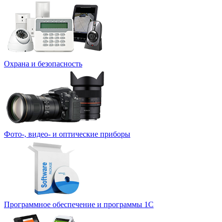
Охрана и безопасность
Фото-, видео- и оптические приборы
Программное обеспечение и программы 1С