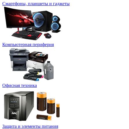
Смартфоны, планшеты и гаджеты
Компьютерная периферия
Офисная техника
Защита и элементы питания